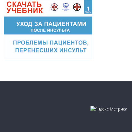
Копирайт © 2026
Милосердие-ДВ
. Все права защищены.