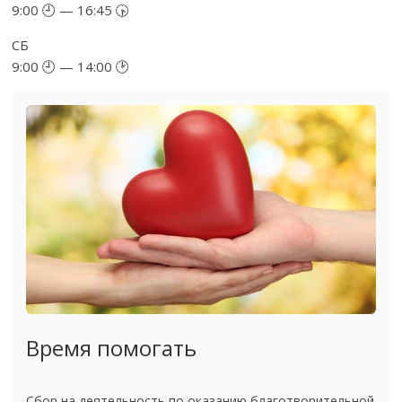
9:00 🕘 — 16:45 🕟
СБ
9:00 🕘 — 14:00 🕑
Время помогать
Сбор на деятельность по оказанию благотворительной