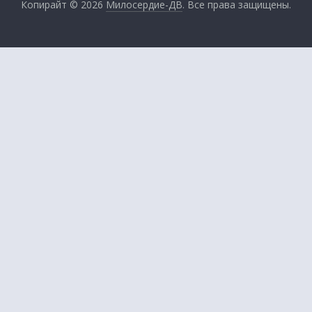
Копирайт © 2026
Милосердие-ДВ
. Все права защищены.