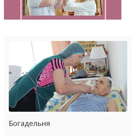
Богадельня