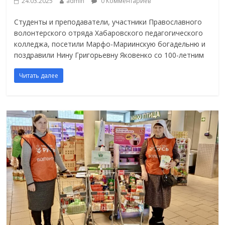
24.03.2025
admin
0 Комментариев
Студенты и преподаватели, участники Православного
волонтерского отряда Хабаровского педагогического
колледжа, посетили Марфо-Мариинскую богадельню и
поздравили Нину Григорьевну Яковенко со 100-летним
Читать далее