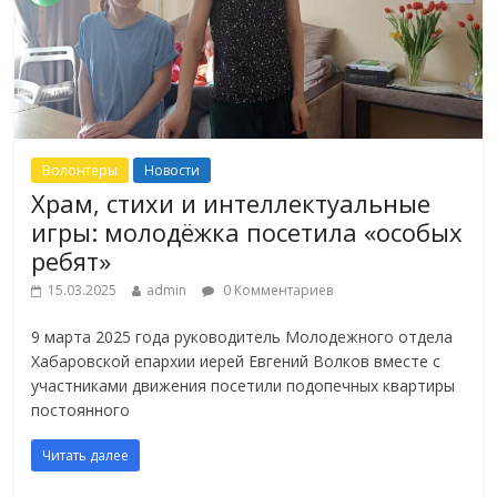
Волонтеры
Новости
Храм, стихи и интеллектуальные
игры: молодёжка посетила «особых
ребят»
15.03.2025
admin
0 Комментариев
9 марта 2025 года руководитель Молодежного отдела
Хабаровской епархии иерей Евгений Волков вместе с
участниками движения посетили подопечных квартиры
постоянного
Читать далее