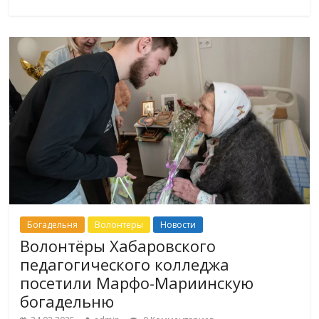
Богадельня
Волонтеры
Новости
Волонтёры Хабаровского
педагогического колледжа
посетили Марфо-Мариинскую
богадельню