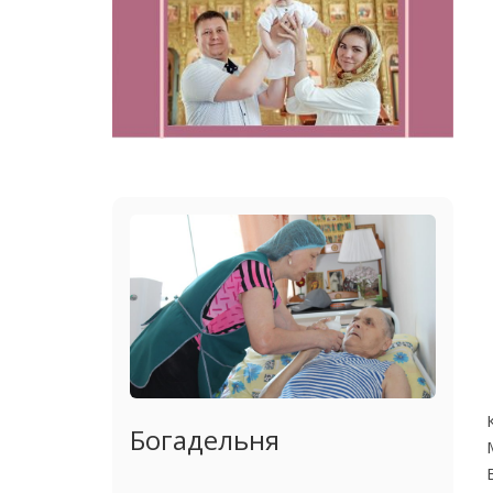
Богадельня