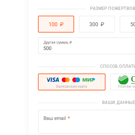
РАЗМЕР ПОЖЕРТВО
100
₽
300
₽
5
Другая сумма,
₽
СПОСОБ ОПЛАТ
Банковская карта
Платёж ч
ВАШИ ДАННЫ
Ваш email