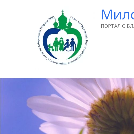
Мил
ПОРТАЛ О Б