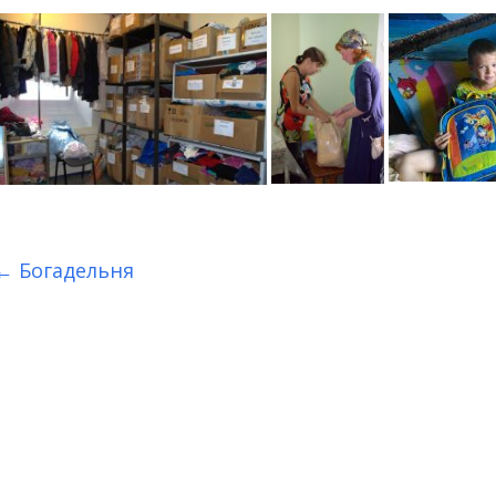
←
Богадельня