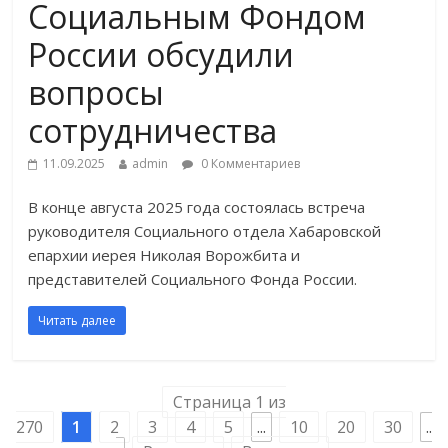
Социальным Фондом
России обсудили
вопросы
сотрудничества
11.09.2025
admin
0 Комментариев
В конце августа 2025 года состоялась встреча
руководителя Социального отдела Хабаровской
епархии иерея Николая Ворожбита и
представителей Социального Фонда России.
Читать далее
Страница 1 из
270
1
2
3
4
5
...
10
20
30
..