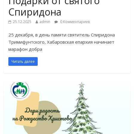
Подарки от святого
Спиридона
25.12.2025
admin
0 Комментариев
25 декабря, в день памяти святитель Спиридона
Тримифунтского, Хабаровская епархия начинает
марафон добра
Читать далее