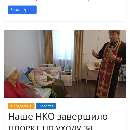
Читать далее
Богадельня
Новости
Наше НКО завершило
проект по уходу за