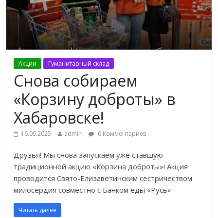
Акции
Гуманитарный склад
Снова собираем
«Корзину доброты» в
Хабаровске!
16.09.2025
admin
0 Комментариев
Друзья! Мы снова запускаем уже ставшую
традиционной акцию «Корзина доброты»! Акция
проводится Свято-Елизаветинским сестричеством
милосердия совместно с Банком еды «Русь»
Читать далее