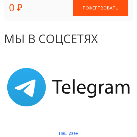
0 ₽
ПОЖЕРТВОВАТЬ
МЫ В СОЦСЕТЯХ
Наш дзен