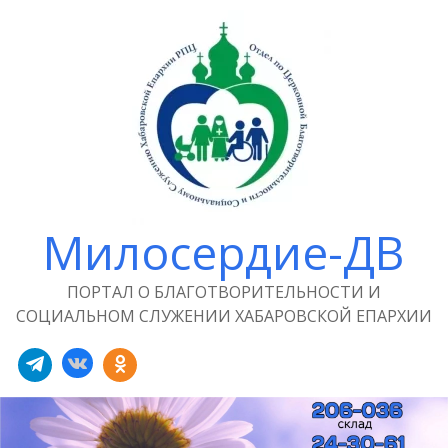
Милосердие-ДВ
ПОРТАЛ О БЛАГОТВОРИТЕЛЬНОСТИ И
СОЦИАЛЬНОМ СЛУЖЕНИИ ХАБАРОВСКОЙ ЕПАРХИИ