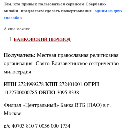
Тем, кто привык пользоваться сервисом Сбербанк-
онлайн, предлагаем сделать пожертвование
одним из двух
способов
А еще можно:
БАНКОВСКИЙ ПЕРЕВОД
Получатель:
Местная православная религиозная
организация Свято-Елизаветинское сестричество
милосердия
ИНН
КПП
ОГРН
2724999278
272401001
ОКПО
1122700000785
3095 8338
Филиал «Центральный» Банка ВТБ (ПАО) в г.
Москве
р/с 40703 810 7 0056 000 1734