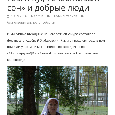
сон» и добрые люди
19.09.2016
admin
0 Комментариев
,
благотворительность
события
В минувшие выходные на набережной Амура состоялся
фестиваль «Добрый Хабаровск».
Как и в прошлом году, в нем
приняли участие и мы — волонтерское движение
«Милосердие-ДВ» и Свято-Елизаветинское Сестричество
милосердия.