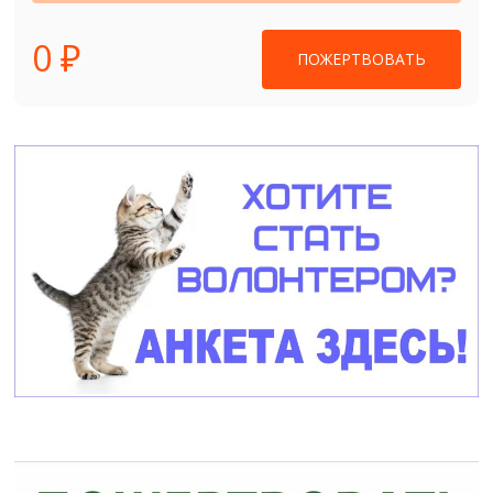
0 ₽
ПОЖЕРТВОВАТЬ