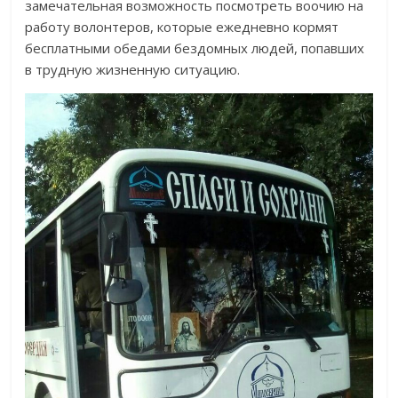
замечательная возможность посмотреть воочию на
работу волонтеров, которые ежедневно кормят
бесплатными обедами бездомных людей, попавших
в трудную жизненную ситуацию.