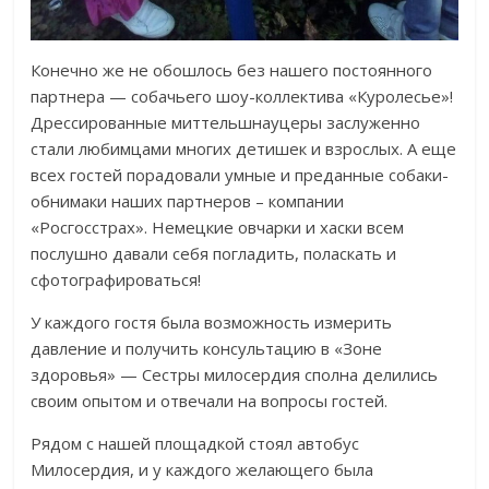
Конечно же не обошлось без нашего постоянного
партнера — собачьего шоу-коллектива «Куролесье»!
Дрессированные миттельшнауцеры заслуженно
стали любимцами многих детишек и взрослых. А еще
всех гостей порадовали умные и преданные собаки-
обнимаки наших партнеров – компании
«Росгосстрах». Немецкие овчарки и хаски всем
послушно давали себя погладить, поласкать и
сфотографироваться!
У каждого гостя была возможность измерить
давление и получить консультацию в «Зоне
здоровья» — Сестры милосердия сполна делились
своим опытом и отвечали на вопросы гостей.
Рядом с нашей площадкой стоял автобус
Милосердия, и у каждого желающего была