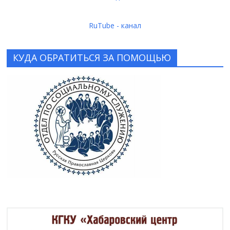
RuTube - канал
КУДА ОБРАТИТЬСЯ ЗА ПОМОЩЬЮ