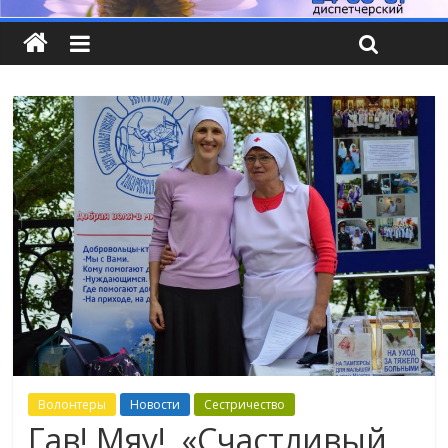
Волонтеры
Новости
Сестричество
Гав! Мяу!, «Счастливый