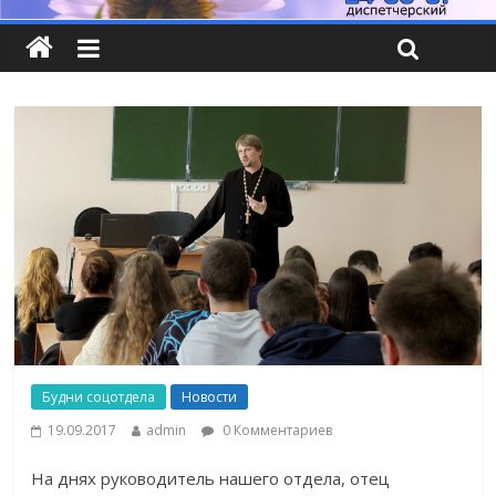
Будни соцотдела
Новости
19.09.2017
admin
0 Комментариев
На днях руководитель нашего отдела, отец