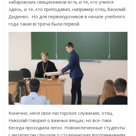
хабаровских священников есть и те, кто учился
здесь, и те, кто преподавал, например отец Василий
Диденко. Но для первокурсников в начале учебного
года такая встреча была первой.
Конечно, неся свое пасторское служение, отец
Николай говорил о важных вещах, но все-таки
беседа проходила легко. Новоиспеченные студенты
с интересом слушали о студенческих воспоминаниях