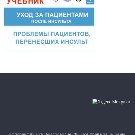
Копирайт © 2026
Милосердие-ДВ
. Все права защищены.