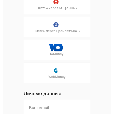
Платёж через Альфа-Клик
Платёж через Промсвязьбанк
ЮMoney
WebMoney
Личные данные