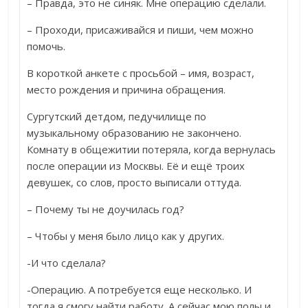
– Правда, это не синяк. Мне операцию сделали.
– Проходи, присаживайся и пиши, чем можно
помочь.
В короткой анкете с просьбой – имя, возраст,
место рождения и причина обращения.
Сургутский детдом, педучилище по
музыкальному образованию не закончено.
Комнату в общежитии потеряла, когда вернулась
после операции из Москвы. Её и ещё троих
девушек, со слов, просто выписали оттуда.
– Почему ты не доучилась год?
– Чтобы у меня было лицо как у других.
-И что сделала?
-Операцию. А потребуется еще несколько. И
тогда я смогу найти работу. А сейчас мою полы и