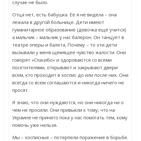
случае не было.
Отца нет, есть бабушка. Её я не видела – она
лежала в другой больнице. Дети имеют
гуманитарное образование (девочка ещё учится)
а мальчик – мальчик у нас балерон. Он танцует в
театре оперы и балета. Почему – то эти дети
вызывали у меня щемящее чувство жалости. Они
говорят «Спасибо» и здороваются со всеми
посетителями, открывают и закрывают двери
всем, кто проходит в хоспис до или после них. Они
всегда со всем соглашаются и никогда ничего не
просят.
Я знаю, что они нуждаются, но они никогда ни о
чём не просили. Они привыкли к тому, что на
Украине не принято пока у нас помогать тем, кому
помочь уже нельзя.
Мы – хосписные – потерпели поражение в борьбе.