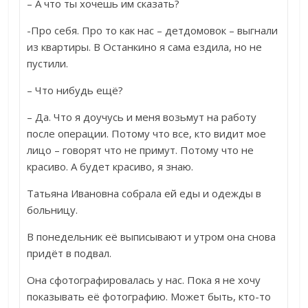
– А что ты хочешь им сказать?
-Про себя. Про то как нас – детдомовок – выгнали
из квартиры. В Останкино я сама ездила, но не
пустили.
– Что нибудь ещё?
– Да. Что я доучусь и меня возьмут на работу
после операции. Потому что все, кто видит мое
лицо – говорят что не примут. Потому что не
красиво. А будет красиво, я знаю.
Татьяна Ивановна собрала ей еды и одежды в
больницу.
В понедельник её выписывают и утром она снова
придёт в подвал.
Она сфотографировалась у нас. Пока я не хочу
показывать её фотографию. Может быть, кто-то