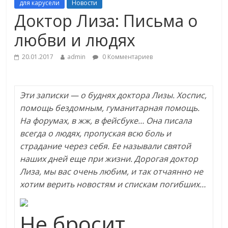
для карусели
Новости
Доктор Лиза: Письма о
любви и людях
20.01.2017
admin
0 Комментариев
Эти записки — о буднях доктора Лизы. Хоспис,
помощь бездомным, гуманитарная помощь.
На форумах, в жж, в фейсбуке… Она писала
всегда о людях, пропуская всю боль и
страдание через себя. Ее называли святой
наших дней еще при жизни. Дорогая доктор
Лиза, мы вас очень любим, и так отчаянно не
хотим верить новостям и спискам погибших…
Не бросит