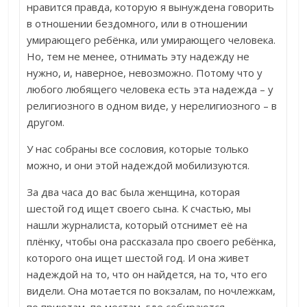
нравится правда, которую я вынуждена говорить
в отношении бездомного, или в отношении
умирающего ребёнка, или умирающего человека.
Но, тем не менее, отнимать эту надежду не
нужно, и, наверное, невозможно. Потому что у
любого любящего человека есть эта надежда – у
религиозного в одном виде, у нерелигиозного – в
другом.
У нас собраны все сословия, которые только
можно, и они этой надеждой мобилизуются.
За два часа до вас была женщина, которая
шестой год ищет своего сына. К счастью, мы
нашли журналиста, который отснимет её на
плёнку, чтобы она рассказала про своего ребёнка,
которого она ищет шестой год. И она живет
надеждой на то, что он найдется, на то, что его
видели. Она мотается по вокзалам, по ночлежкам,
по приютам, по местам, где собираются