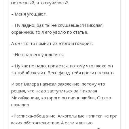
нетрезвый, что случилось?
– Меня угощают.
– Ну ладно, раз ты не слушаешься Николая,
охранника, то я его уволю по статье.
А он что-то помнит из этого и говорит:
– Не надо его увольнять.
– Ну как не надо, придется, потому что плохо он
за тобой следит. Весь фонд тебя просит не пить.
И вот Валера написал заявление, потому что
решил, что надо заступиться за Николая
Михайловича, которого он очень любит. Он его
пожалел.
«Расписка-обещание. Алкогольные напитки не при
каких обстоятельствах. А если я выпью