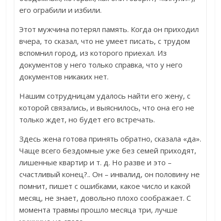
его ограбили и избили.
Этот мужчина потерял память. Когда он приходил
вчера, то сказал, что не умеет писать, с трудом
вспомнил город, из которого приехал. Из
документов у него только справка, что у него
документов никаких нет.
Нашим сотрудницам удалось найти его жену, с
которой связались, и выяснилось, что она его не
только ждет, но будет его встречать.
Здесь жена готова принять обратно, сказала «да».
Чаще всего бездомные уже без семей приходят,
лишенные квартир и т. д. Но разве и это –
счастливый конец?.. Он – инвалид, он половину не
помнит, пишет с ошибками, какое число и какой
месяц, не знает, довольно плохо соображает. С
момента травмы прошло месяца три, лучше