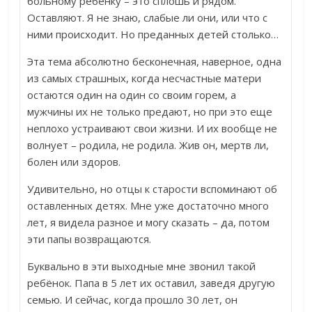
больному ребёнку – это сплошь и рядом.
Оставляют. Я не знаю, слабые ли они, или что с
ними происходит. Но преданных детей столько…
Эта тема абсолютно бесконечная, наверное, одна
из самых страшных, когда несчастные матери
остаются один на один со своим горем, а
мужчины их не только предают, но при это еще
неплохо устраивают свои жизни. И их вообще не
волнует – родила, не родила. Жив он, мертв ли,
болен или здоров.
Удивительно, но отцы к старости вспоминают об
оставленных детях. Мне уже достаточно много
лет, я видела разное и могу сказать – да, потом
эти папы возвращаются.
Буквально в эти выходные мне звонил такой
ребёнок. Папа в 5 лет их оставил, заведя другую
семью. И сейчас, когда прошло 30 лет, он