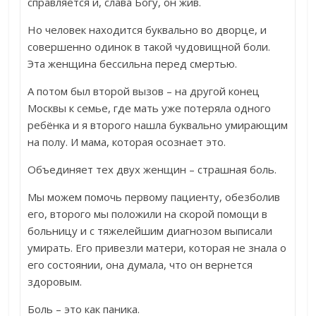
справляется и, слава Богу, он жив.
Но человек находится буквально во дворце, и
совершенно одинок в такой чудовищной боли.
Эта женщина бессильна перед смертью.
А потом был второй вызов – на другой конец
Москвы к семье, где мать уже потеряла одного
ребёнка и я второго нашла буквально умирающим
на полу. И мама, которая осознает это.
Объединяет тех двух женщин – страшная боль.
Мы можем помочь первому пациенту, обезболив
его, второго мы положили на скорой помощи в
больницу и с тяжелейшим диагнозом выписали
умирать. Его привезли матери, которая не знала о
его состоянии, она думала, что он вернется
здоровым.
Боль – это как паника.