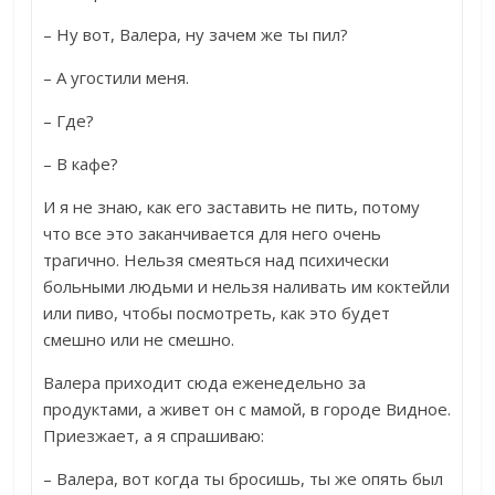
– Ну вот, Валера, ну зачем же ты пил?
– А угостили меня.
– Где?
– В кафе?
И я не знаю, как его заставить не пить, потому
что все это заканчивается для него очень
трагично. Нельзя смеяться над психически
больными людьми и нельзя наливать им коктейли
или пиво, чтобы посмотреть, как это будет
смешно или не смешно.
Валера приходит сюда еженедельно за
продуктами, а живет он с мамой, в городе Видное.
Приезжает, а я спрашиваю:
– Валера, вот когда ты бросишь, ты же опять был