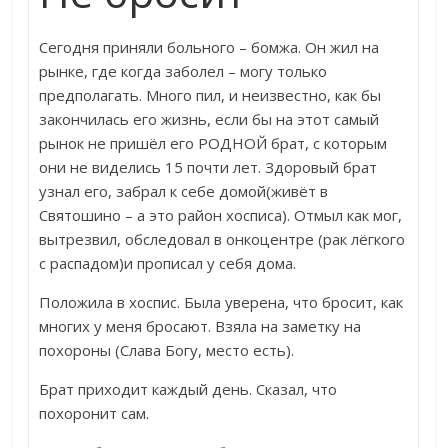
Сегодня приняли больного – бомжа. Он жил на
рынке, где когда заболел – могу только
предполагать. Много пил, и неизвестно, как бы
закончилась его жизнь, если бы на этот самый
рынок не пришёл его РОДНОЙ брат, с которым
они не виделись 15 почти лет. Здоровый брат
узнал его, забрал к себе домой(живёт в
Святошино – а это район хосписа). Отмыл как мог,
вытрезвил, обследовал в онкоцентре (рак лёгкого
с распадом)и прописал у себя дома.
Положила в хоспис. Была уверена, что бросит, как
многих у меня бросают. Взяла на заметку на
похороны (Слава Богу, место есть).
Брат приходит каждый день. Сказал, что
похоронит сам.