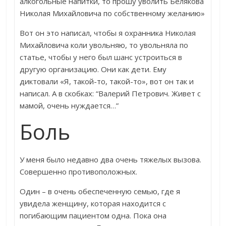
алкогольные напитки, то прошу уволить Белякова
Николая Михайловича по собственному желанию»
Вот он это написал, чтобы я охранника Николая
Михайловича коли увольняю, то увольняла по
статье, чтобы у него был шанс устроиться в
другую организацию. Они как дети. Ему
диктовали «Я, такой-то, такой-то», вот он так и
написал. А в скобках: “Валерий Петрович. Живет с
мамой, очень нуждается…”
Боль
У меня было недавно два очень тяжелых вызова.
Совершенно противоположных.
Один – в очень обеспеченную семью, где я
увидела женщину, которая находится с
погибающим пациентом одна. Пока она