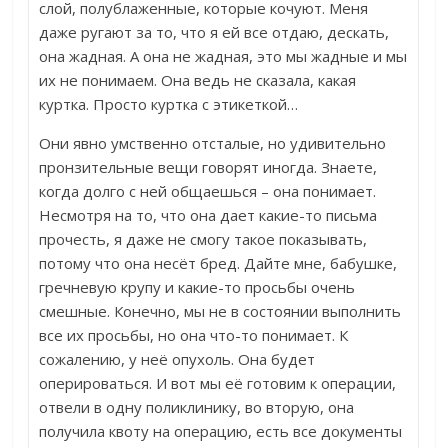
слой, полублаженные, которые кочуют. Меня
даже ругают за то, что я ей все отдаю, дескать,
она жадная. А она не жадная, это мы жадные и мы
их не понимаем. Она ведь не сказала, какая
куртка. Просто куртка с этикеткой…
Они явно умственно отсталые, но удивительно
пронзительные вещи говорят иногда. Знаете,
когда долго с ней общаешься – она понимает.
Несмотря на то, что она дает какие-то письма
прочесть, я даже не смогу такое показывать,
потому что она несёт бред. Дайте мне, бабушке,
гречневую крупу и какие-то просьбы очень
смешные. Конечно, мы не в состоянии выполнить
все их просьбы, но она что-то понимает. К
сожалению, у неё опухоль. Она будет
оперироваться. И вот мы её готовим к операции,
отвели в одну поликлинику, во вторую, она
получила квоту на операцию, есть все документы