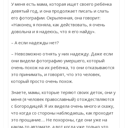
У меня есть мама, которая ищет своего ребёнка
девятый год, и она продолжает писать и слать
его фотографии. Окрыленная, она говорит:
«Наконец я поняла, как действовать, я очень
довольна и я надеюсь, что я его найду».
– А если надежды нет?
– Невозможно отнять у них надежду. Даже если
они видели фотографию умершего, который
очень похож на их ребёнка, то они отказываются
это принимать, и говорят, что это человек,
который просто очень похож.
Знаете, мамы, которые теряют своих деток, они у
меня (я человек православный) отождествляются
с Богородицей. Я их видела очень много и скажу,
что когда со стороны наблюдаешь, как проходит
это прощание…. Не похороны, где они уже на
каком-то автомате, а вот когда уже только что