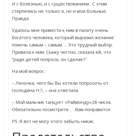
И с болезнью, и с существованием . С этим
стерпелись не только я, но и мои больные.
Правда.
Удалось мне привести к ним в палату очень
богатого человека, который выразил желание
помочь самым – самым. . . Это трудный выбор.
Привела к ним. Скажу честно, сказала ей, что
“ради детей попроси, он сделает”.
На мой вопрос :
– Леночка, чего бы Вы хотели попросить от
господина Н.?, – она ответила
– Мой мальчик танцует «Раймонду»28 числа.
Обязательно посмотрите. . . Вам понравится.
PS. Я вот не могу этого забыть никак.