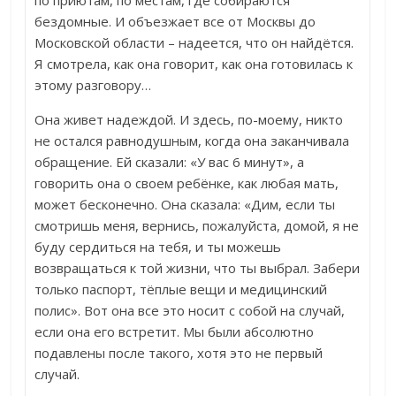
бездомные. И объезжает все от Москвы до
Московской области – надеется, что он найдётся.
Я смотрела, как она говорит, как она готовилась к
этому разговору…
Она живет надеждой. И здесь, по-моему, никто
не остался равнодушным, когда она заканчивала
обращение. Ей сказали: «У вас 6 минут», а
говорить она о своем ребёнке, как любая мать,
может бесконечно. Она сказала: «Дим, если ты
смотришь меня, вернись, пожалуйста, домой, я не
буду сердиться на тебя, и ты можешь
возвращаться к той жизни, что ты выбрал. Забери
только паспорт, тёплые вещи и медицинский
полис». Вот она все это носит с собой на случай,
если она его встретит. Мы были абсолютно
подавлены после такого, хотя это не первый
случай.