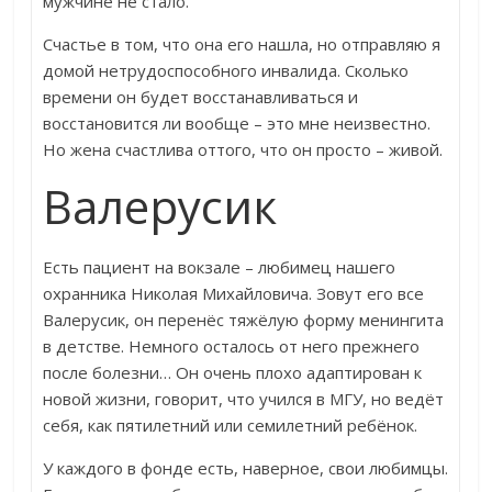
мужчине не стало.
Счастье в том, что она его нашла, но отправляю я
домой нетрудоспособного инвалида. Сколько
времени он будет восстанавливаться и
восстановится ли вообще – это мне неизвестно.
Но жена счастлива оттого, что он просто – живой.
Валерусик
Есть пациент на вокзале – любимец нашего
охранника Николая Михайловича. Зовут его все
Валерусик, он перенёс тяжёлую форму менингита
в детстве. Немного осталось от него прежнего
после болезни… Он очень плохо адаптирован к
новой жизни, говорит, что учился в МГУ, но ведёт
себя, как пятилетний или семилетний ребёнок.
У каждого в фонде есть, наверное, свои любимцы.