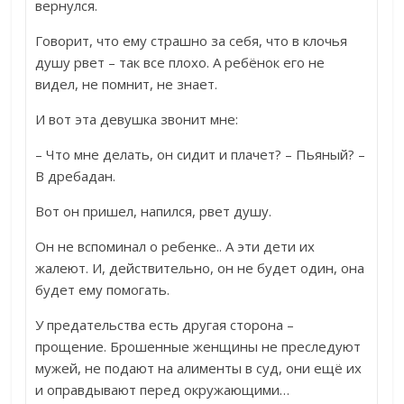
вернулся.
Говорит, что ему страшно за себя, что в клочья
душу рвет – так все плохо. А ребёнок его не
видел, не помнит, не знает.
И вот эта девушка звонит мне:
– Что мне делать, он сидит и плачет? – Пьяный? –
В дребадан.
Вот он пришел, напился, рвет душу.
Он не вспоминал о ребенке.. А эти дети их
жалеют. И, действительно, он не будет один, она
будет ему помогать.
У предательства есть другая сторона –
прощение. Брошенные женщины не преследуют
мужей, не подают на алименты в суд, они ещё их
и оправдывают перед окружающими…