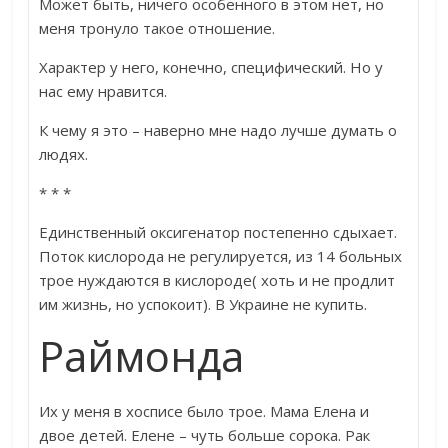
Может быть, ничего особенного в этом нет, но
меня тронуло такое отношение.
Характер у него, конечно, специфический. Но у
нас ему нравится.
К чему я это – наверно мне надо лучше думать о
людях.
* * *
Единственный оксигенатор постепенно сдыхает.
Поток кислорода не регулируется, из 14 больных
трое нуждаются в кислороде( хоть и не продлит
им жизнь, но успокоит). В Украине не купить.
Раймонда
Их у меня в хосписе было трое. Мама Елена и
двое детей. Елене – чуть больше сорока. Рак