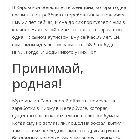
В Кировской области есть женщина, которая одна
воспитывает ребёнка с церебральным параличом.
Ему 27 лет сейчас, и она до сих пор гуляет с ним в
коляске. Надо мной живет соседка, которая тоже
одна – с сыном-аутистом. Ему сейчас 38 лет. Ей,
при самом идеальном варианте, 68. Что будет с
ними, когда…? Ведь никого у них нет.
Принимай,
родная!
Мужчина из Саратовской области, приехал на
заработки в фирму в Петербурге, которая
существовала исключительно на листке бумаги.
Когда ему не заплатили, пошел на вокзал, выпил
там с такими же бедолагами (это другая группа
бездомных, которых, как они говорят, «кинули»),