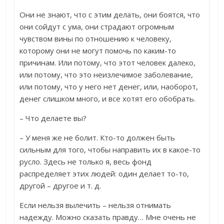
Они не знают, что с этим делать, они боятся, что
они сойдут с ума, они страдают огромным
чувством вины по отношению к человеку,
которому они не могут помочь по каким-то
причинам. Или потому, что этот человек далеко,
или потому, что это неизлечимое заболевание,
или потому, что у него нет денег, или, наоборот,
денег слишком много, и все хотят его обобрать.
– Что делаете вы?
– У меня же не болит. Кто-то должен быть
сильным для того, чтобы направить их в какое-то
русло. Здесь не только я, весь фонд
распределяет этих людей: один делает то-то,
другой – другое и т. д.
Если нельзя вылечить – нельзя отнимать
надежду. Можно сказать правду… Мне очень не