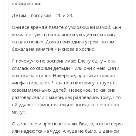
шейки матки.
Детям – погодкам – 20 и 23.
Они всё время в палате с умирающей мамой. Сын
возил её гулять на коляске и уходил из хосписа
поздно ночью. Дочка приходила утром, потом
бежала на занятия – и снова в хоспис.
Я почему-то не воспринимаю Елену одну – она
слилась со своими детьми – или они с нею. Дети
похожи на птичек. Наверное, про таких говорят
«инфантильные». Что- то в них присутствует от
совсем маленьких детей. Наверное, то как они
разговаривали с мамой, как радовались тому, что
ей удалось самостоятельно посидеть несколько
минут.
О диагнозе и прогнозе знали. Видно, что не верят
или надеются на чудо. А чуда не было. В данном