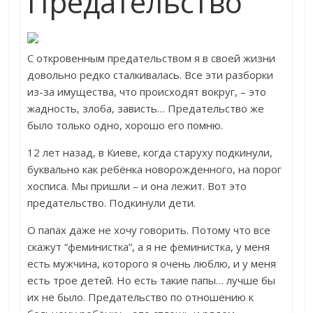
Предательство
С откровенным предательством я в своей жизни
довольно редко сталкивалась. Все эти разборки
из-за имущества, что происходят вокруг, – это
жадность, злоба, зависть… Предательство же
было только одно, хорошо его помню.
12 лет назад, в Киеве, когда старуху подкинули,
буквально как ребёнка новорожденного, на порог
хосписа. Мы пришли – и она лежит. Вот это
предательство. Подкинули дети.
О папах даже не хочу говорить. Потому что все
скажут “феминистка”, а я не феминистка, у меня
есть мужчина, которого я очень люблю, и у меня
есть трое детей. Но есть такие папы… лучше бы
их не было. Предательство по отношению к