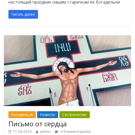
настоящий праздник нашим старичкам из богадельни
Читать далее
Богадельня
Новости
Сестричество
Письмо от сердца
11.04.2019
admin
0 Комментариев