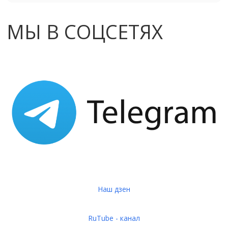
МЫ В СОЦСЕТЯХ
Наш дзен
RuTube - канал