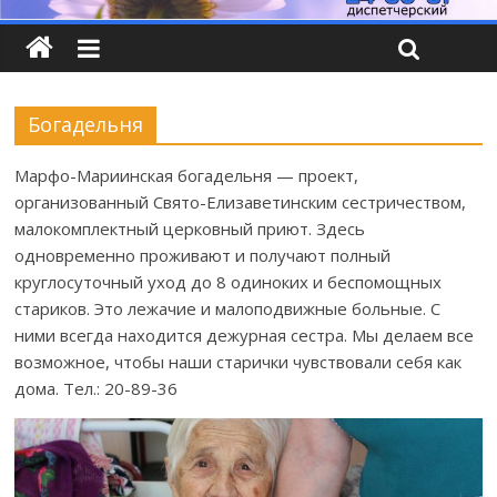
Богадельня
Марфо-Мариинская богадельня — проект,
организованный Свято-Елизаветинским сестричеством,
малокомплектный церковный приют. Здесь
одновременно проживают и получают полный
круглосуточный уход до 8 одиноких и беспомощных
стариков. Это лежачие и малоподвижные больные. С
ними всегда находится дежурная сестра. Мы делаем все
возможное, чтобы наши старички чувствовали себя как
дома. Тел.: 20-89-36