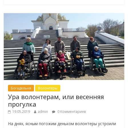
Богадельня
Волонтеры
Ура волонтерам, или весенняя
прогулка
19.05.2019
admin
0 Комментариев
На днях, ясным погожим деньком волонтеры устроили