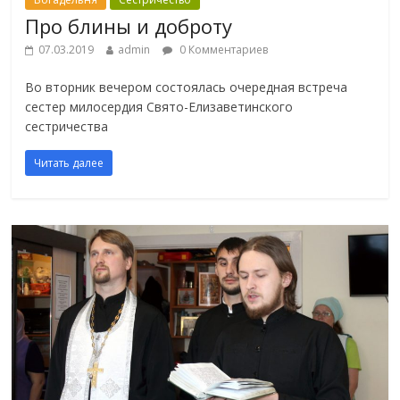
Про блины и доброту
07.03.2019
admin
0 Комментариев
Во вторник вечером состоялась очередная встреча
сестер милосердия Свято-Елизаветинского
сестричества
Читать далее