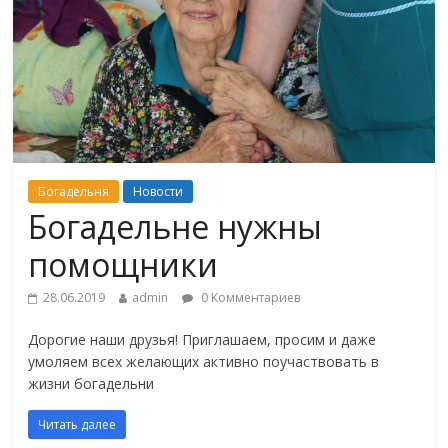
Богадельня
Новости
Богадельне нужны
помощники
28.06.2019
admin
0 Комментариев
Дорогие наши друзья! Приглашаем, просим и даже
умоляем всех желающих активно поучаствовать в
жизни богадельни
Читать далее