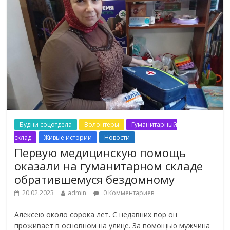
Будни соцотдела
Волонтеры
Гуманитарный
склад
Живые истории
Новости
Первую медицинскую помощь
оказали на гуманитарном складе
обратившемуся бездомному
20.02.2023
admin
0 Комментариев
Алексею около сорока лет. С недавних пор он
проживает в основном на улице. За помощью мужчина