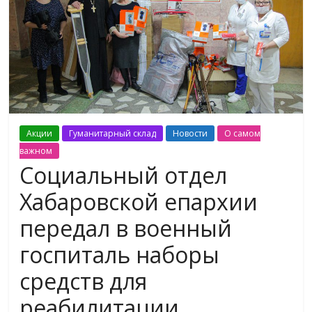
Акции
Гуманитарный склад
Новости
О самом
важном
Социальный отдел
Хабаровской епархии
передал в военный
госпиталь наборы
средств для
реабилитации