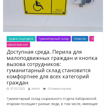
Будни соцотдела
Гуманитарный склад
Новости
О
самом важном
Доступная среда. Перила для
малоподвижных граждан и кнопка
вызова сотрудников:
гуманитарный склад становится
комфортнее для всех категорий
граждан
07.02.2023
admin
0 Комментариев
Гуманитарный склад социального отдела Хабаровской
епархии посещают разные люди, в том числе, имеющие