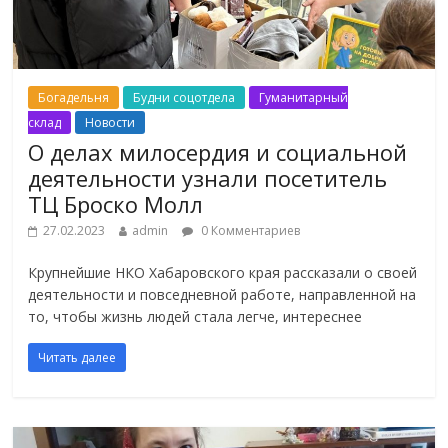
Богадельня
Будни соцотдела
Гуманитарный
склад
Новости
О делах милосердия и социальной
деятельности узнали посетитель
ТЦ Броско Молл
27.02.2023
admin
0 Комментариев
Крупнейшие НКО Хабаровского края рассказали о своей
деятельности и повседневной работе, направленной на
то, чтобы жизнь людей стала легче, интереснее
Читать далее