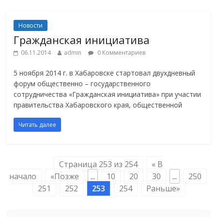
Новости
Гражданская инициатива
06.11.2014
admin
0 Комментариев
5 ноября 2014 г. в Хабаровске стартовал двухдневный
форум общественно – государственного
сотрудничества «Гражданская инициатива» при участии
правительства Хабаровского края, общественной
Читать далее
Страница 253 из 254
« В
начало
«Позже
...
10
20
30
...
250
251
252
253
254
Раньше»