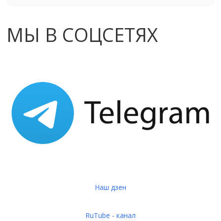
МЫ В СОЦСЕТЯХ
Наш дзен
RuTube - канал