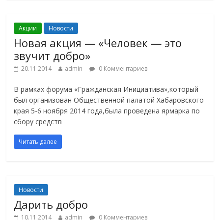
Акции
Новости
Новая акция — «Человек — это
звучит добро»
20.11.2014
admin
0 Комментариев
В рамках форума «Гражданская Инициатива»,который
был организован Общественной палатой Хабаровского
края 5-6 ноября 2014 года,была проведена ярмарка по
сбору средств
Читать далее
Новости
Дарить добро
10.11.2014
admin
0 Комментариев