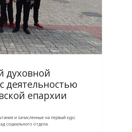
й духовной
с деятельностью
вской епархии
тания и зачисленные на первый курс
ад социального отдела.