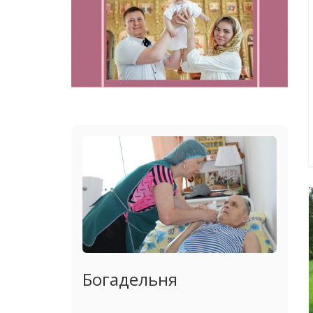
Богадельня