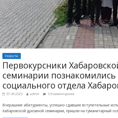
Новости
Первокурсники Хабаровско
семинарии познакомились 
социального отдела Хабаро
07.09.2023
admin
0 Комментариев
Вчерашние абитуриенты, успешно сдавшие вступительные испы
Хабаровской духовной семинарии, пришли на гуманитарный скл