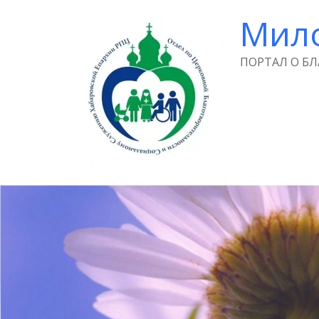
Мил
ПОРТАЛ О Б