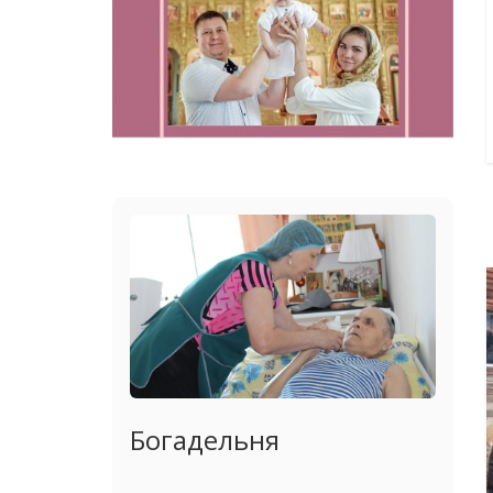
Богадельня