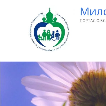
Мил
ПОРТАЛ О Б