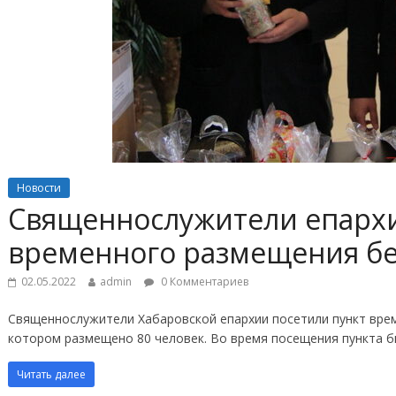
Новости
Священнослужители епархи
временного размещения б
02.05.2022
admin
0 Комментариев
Священнослужители Хабаровской епархии посетили пункт вре
котором размещено 80 человек. Во время посещения пункта 
Читать далее