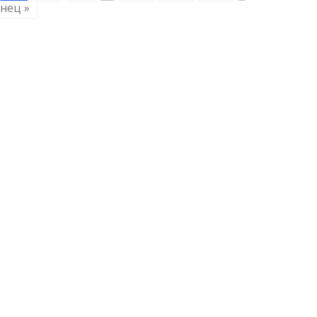
нец »