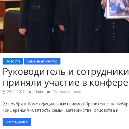
Новости
Семейный сектор
Руководитель и сотрудники
приняли участие в конфер
25.11.2017
admin
0 Комментариев
23 ноября в Доме официальных приемов Правительства Хабаро
конференция «Святость семьи, материнства, отцовства и
Читать далее