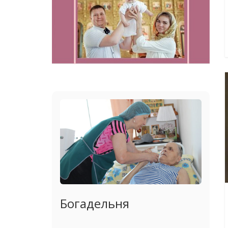
Богадельня