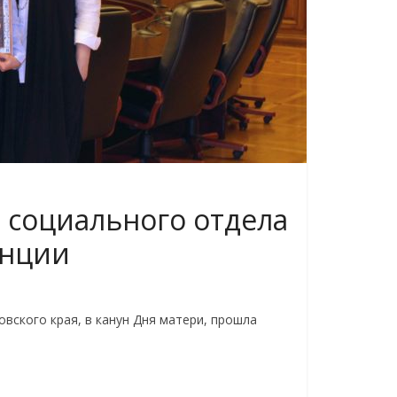
 социального отдела
енции
вского края, в канун Дня матери, прошла