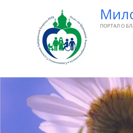
Мил
ПОРТАЛ О Б