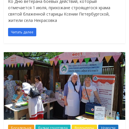
Ко Дню ветерана боевых действий, который
отмечается 1 июля, прихожане строящегося храма
святой блаженной старицы Ксении Петербургской,
жители села Некрасовка
Читать далее
Богадельня
Будни соцотдела
Волонтеры
Новости