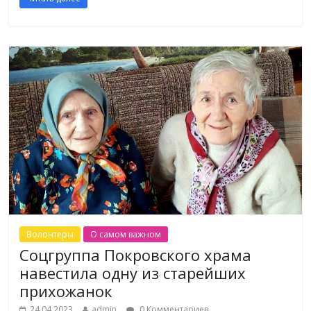
Волонтеры
О самом важном
Соцгруппа Покровского храма
навестила одну из старейших
прихожанок
24.04.2023
admin
0 Комментариев