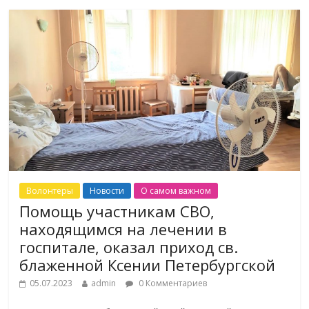
Волонтеры
Новости
О самом важном
Помощь участникам СВО,
находящимся на лечении в
госпитале, оказал приход св.
блаженной Ксении Петербургской
05.07.2023
admin
0 Комментариев