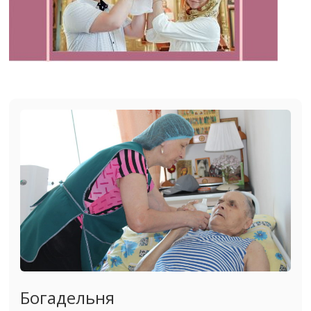
Богадельня