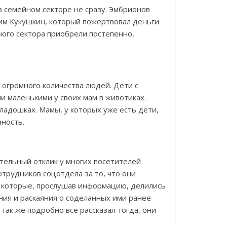
в семейном секторе не сразу. Эмбрионов
им Кукушкин, который пожертвовал деньги
ного сектора приобрели постепенно,
громного количества людей. Дети с
и маленькими у своих мам в животиках.
дошках. Мамы, у которых уже есть дети,
нность.
тельный отклик у многих посетителей
трудников соцотдела за то, что они
, которые, прослушав информацию, делились
ния и раскаяния о соделанных ими ранее
 так же подробно все рассказал тогда, они