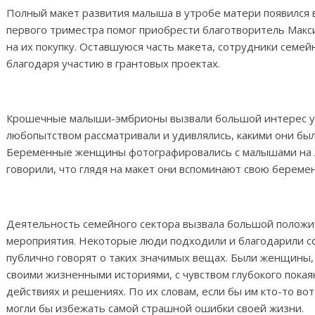
Полный макет развития малыша в утробе матери появился 
первого триместра помог приобрести благотворитель Макс
на их покупку. Оставшуюся часть макета, сотрудники семей
благодаря участию в грантовых проектах.
Крошечные малыши-эмбрионы вызвали большой интерес у о
любопытством рассматривали и удивлялись, какими они был
Беременные женщины фотографировались с малышами на ла
говорили, что глядя на макет они вспоминают свою береме
Деятельность семейного сектора вызвала большой положи
мероприятия. Некоторые люди подходили и благодарили со
публично говорят о таких значимых вещах. Были женщины
своими жизненными историями, с чувством глубокого покая
действиях и решениях. По их словам, если бы им кто-то вот
могли бы избежать самой страшной ошибки своей жизни.