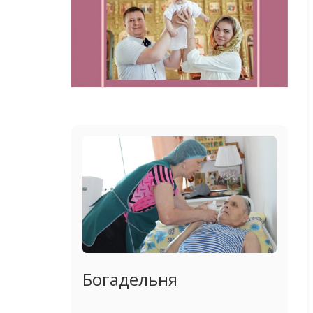
Богадельня