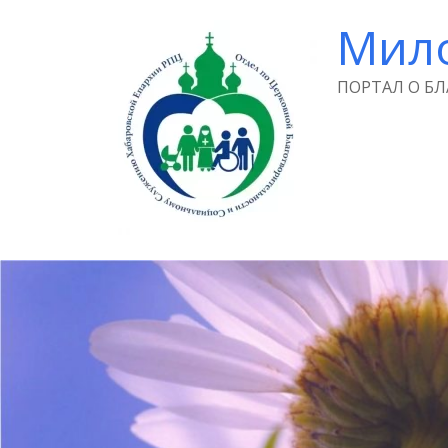
Мил
ПОРТАЛ О Б