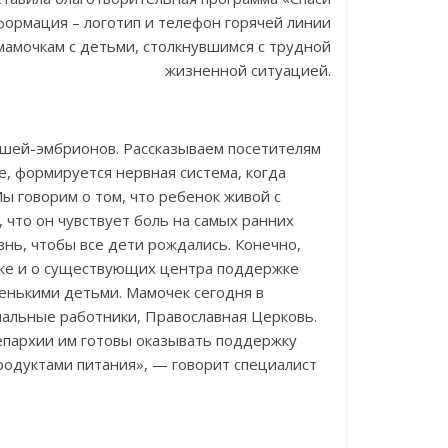
формация – логотип и телефон горячей линии
амочкам с детьми, столкнувшимся с трудной
жизненной ситуацией.
шей-эмбрионов. Рассказываем посетителям
е, формируется нервная система, когда
ы говорим о том, что ребенок живой с
, что он чувствует боль на самых ранних
нь, чтобы все дети рождались. Конечно,
кже и о существующих центра поддержке
ленькими детьми. Мамочек сегодня в
иальные работники, Православная Церковь.
епархии им готовы оказывать поддержку
одуктами питания», — говорит специалист