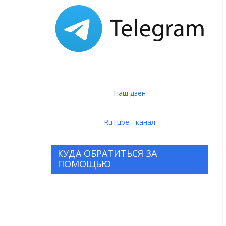
Наш дзен
RuTube - канал
КУДА ОБРАТИТЬСЯ ЗА
ПОМОЩЬЮ