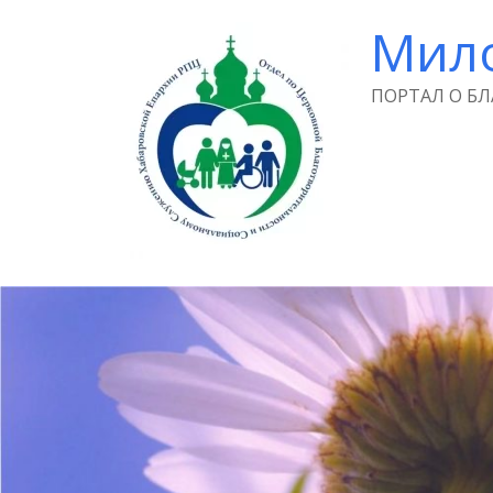
Мил
ПОРТАЛ О Б