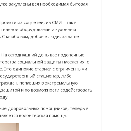
 уже закуплены вся необходимая бытовая
оекте из соцсетей, из СМИ – так в
ительное оборудование и кухонный
а. Спасибо вам, добрые люди, за ваше
. На сегодняшний день все подопечные
стерства социальной защиты населения, с
е. Это одинокие старики с огрниченными
государственный стационар, либо
граждан, попавших в экстремальную
оцзащитой и по возможности содействовать
оду.
ение добровольных помощников, теперь в
твляется волонтерская помощь.