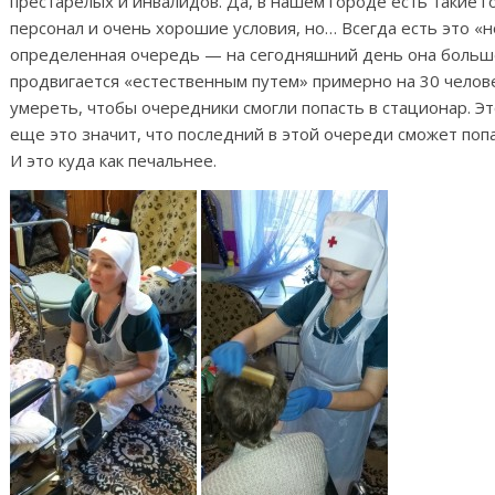
престарелых и инвалидов. Да, в нашем городе есть такие 
персонал и очень хорошие условия, но… Всегда есть это «
определенная очередь — на сегодняшний день она больше
продвигается «естественным путем» примерно на 30 челове
умереть, чтобы очередники смогли попасть в стационар. Эт
еще это значит, что последний в этой очереди сможет поп
И это куда как печальнее.