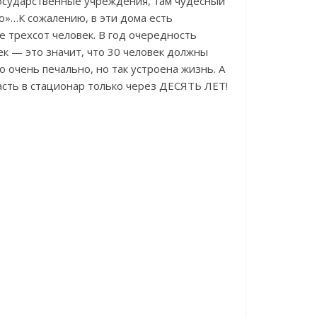
государственные учреждения, там чудесный
но»…К сожалению, в эти дома есть
 трехсот человек. В год очередность
к — это значит, что 30 человек должны
о очень печально, но так устроена жизнь. А
асть в стационар только через ДЕСЯТЬ ЛЕТ!