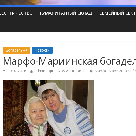
СЕСТРИЧЕСТВО
ГУМАНИТАРНЫЙ СКЛАД
СЕМЕЙНЫЙ СЕК
Богадельня
Новости
Марфо-Мариинская богаде
09.02.2016
admin
0 Комментариев
Марфо-Мариинская б