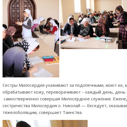
Сестры Милосердия ухаживают за подопечными, моют их, м
обрабатывают кожу, переворачивают – каждый день, день 
самоотверженно совершая Милосердное служение. Ежене
сестричества Милосердия о. Николай — беседует, оказыва
тяжелоболящим, совершает Таинства.