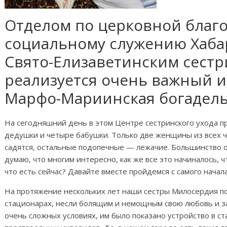
Отделом по церковной благ
социальному служению Хаба
Свято-Елизаветинским сест
реализуется очень важный 
Марфо-Мариинская богадель
На сегодняшний день в этом Центре сестринского ухода 
дедушки и четыре бабушки. Только две женщины из всех ч
садятся, остальные подопечные — лежачие. Большинство
думаю, что многим интересно, как же все это начиналось, ч
что есть сейчас? Давайте вместе пройдемся с самого начала
На протяжение нескольких лет наши сестры Милосердия п
стационарах, несли болящим и немощным свою любовь и з
очень сложных условиях, им было показано устройство в 