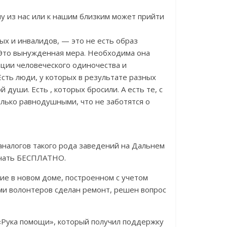
у из нас или к нашим близким может прийти
х и инвалидов, — это не есть образ
 Это вынужденная мера. Необходима она
ации человеческого одиночества и
Есть люди, у которых в результате разных
 души. Есть , которых бросили. А есть те, с
олько равнодушными, что не заботятся о
 аналогов такого рода заведений на Дальнем
учать БЕСПЛАТНО.
 в новом доме, построенном с учетом
ами волонтеров сделан ремонт, решен вопрос
 «Рука помощи», который получил поддержку