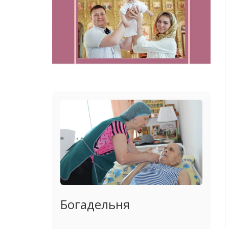
Богадельня