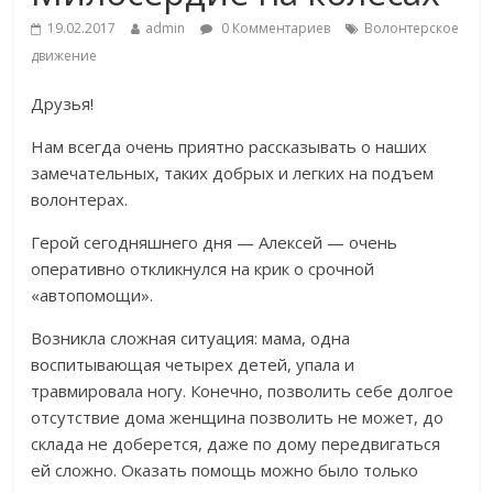
19.02.2017
admin
0 Комментариев
Волонтерское
движение
Друзья!
Нам всегда очень приятно рассказывать о наших
замечательных, таких добрых и легких на подъем
волонтерах.
Герой сегодняшнего дня — Алексей — очень
оперативно откликнулся на крик о срочной
«автопомощи».
Возникла сложная ситуация: мама, одна
воспитывающая четырех детей, упала и
травмировала ногу. Конечно, позволить себе долгое
отсутствие дома женщина позволить не может, до
склада не доберется, даже по дому передвигаться
ей сложно. Оказать помощь можно было только