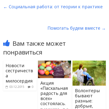
←
Социальная работа: от теории к практике
Помогать будем вместе
→
Вам также может
понравиться
Новости
сестричеств
а
милосердия
Акция
03.12.2015
0
«Пасхальная
Волонтеры
радость для
бывают
всех»
разные:
состоялась.
добрые,