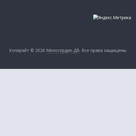
Копирайт © 2026
Милосердие-ДВ
. Все права защищены.