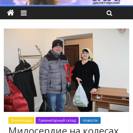
Волонтеры
Гуманитарный склад
Новости
Милосердие на колесах