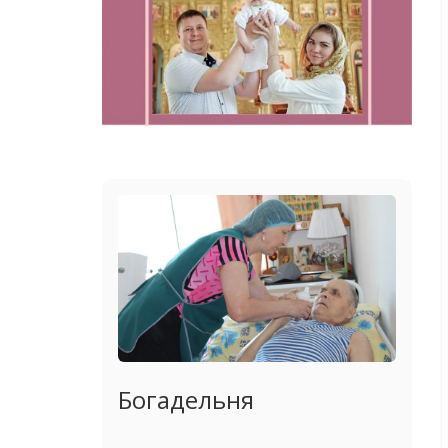
Богадельня