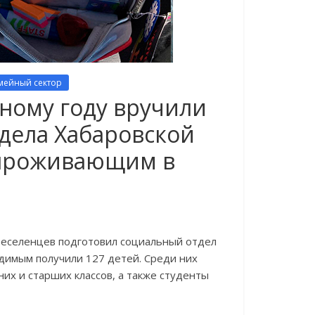
мейный сектор
ному году вручили
дела Хабаровской
 проживающим в
реселенцев подготовил социальный отдел
одимым получили 127 детей. Среди них
них и старших классов, а также студенты