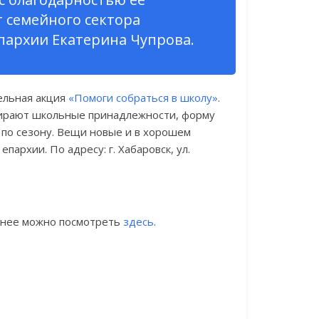
т семейного сектора
пархии Екатерина Чупрова.
ельная акция
«Помоги собраться в школу»
.
бирают школьные принадлежности, форму
 по сезону. Вещи новые и в хорошем
архии. По адресу: г. Хабаровск, ул.
бнее можно посмотреть
здесь
.