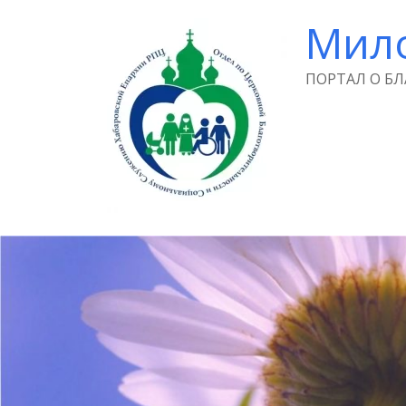
Мил
ПОРТАЛ О Б