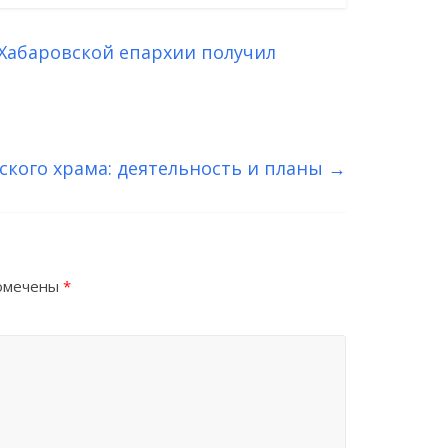
Хабаровской епархии получил
ского храма: деятельность и планы
→
помечены
*