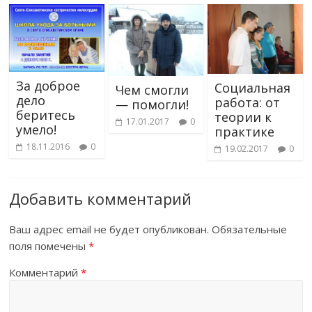
За доброе
Социальная
Чем смогли
дело
работа: от
— помогли!
беритесь
теории к
17.01.2017
0
умело!
практике
18.11.2016
0
19.02.2017
0
Добавить комментарий
Ваш адрес email не будет опубликован.
Обязательные
поля помечены
*
Комментарий
*