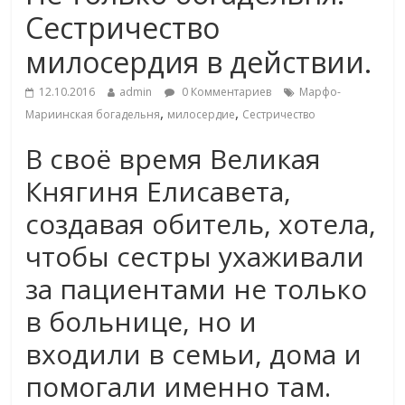
Сестричество
милосердия в действии.
12.10.2016
admin
0 Комментариев
Марфо-
,
,
Мариинская богадельня
милосердие
Сестричество
В своё время Великая
Княгиня Елисавета,
создавая обитель, хотела,
чтобы сестры ухаживали
за пациентами не только
в больнице, но и
входили в семьи, дома и
помогали именно там.