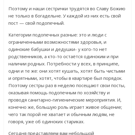
Поэтому и наши сестрички трудятся во Славу Божию
не только в богадельне. У каждой из них есть свой
пост — свой подопечный.
Категории подопечных разные: это и люди с
ограниченными возможностями здоровья, и
одинокие бабушки и дедушки- у кого-то нет
родственников, а кто-то остаётся одиноким и при
наличии родных. Потребности у всех, в принципе,
одни и те же: они хотят кушать, хотят быть чистыми
и опрятными, хотят, чтобы в квартире был порядок.
Поэтому сестры раз в неделю посещают свои посты,
оказывая помощь подопечным по хозяйству и
проводя санитарно-гигиенические мероприятия. И,
конечно же, большую роль играет живое общение;
чего так порой не хватает и обычным людям, не
говоря, уже об одиноких стариках.
Сегодня представляем вам небольшой