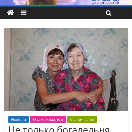
Новости
О самом важном
Сестричество
Не только богадельня.