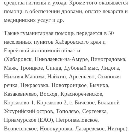
средства гигиены и ухода. Кроме того оказывается
помощь в обеспечении дровами, оплате лекарств и
медицинских услуг и др.
Также гуманитарная помощь передается в 30
населенных пунктов Хабаровского края и
Еврейской автономной области
(Хабаровск, Николаевск-на-Амуре, Виноградовка,
Маяк, Троицкое, Синда, Дубовый мыс, Лидога,
Нижняя Манома, Найхин, Арсеньево, Осиновая
речка, Некрасовка, Новотроицкое, Бычиха,
Казакевичево, Восход, Краснореченское,
Корсаково 1, Корсаково 2, с. Бичевое, Большой
Уссурийский остров, Тополево, Сергеевка,
Приамурское (ЕАО), Петропавловское,
Вознесенское, Новокуровка, Лазаревское, Нигирь).