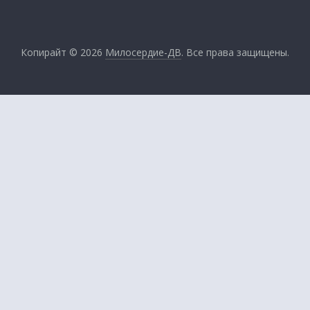
Копирайт © 2026
Милосердие-ДВ
. Все права защищены.