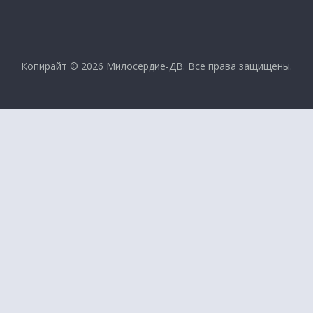
Копирайт © 2026
Милосердие-ДВ
. Все права защищены.