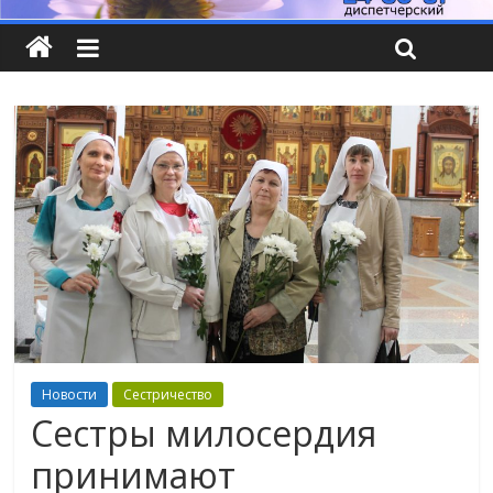
Новости
Сестричество
Сестры милосердия
принимают