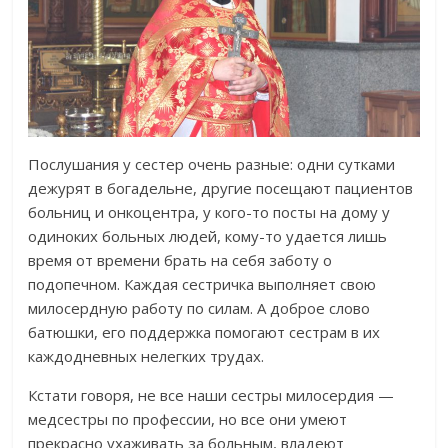
Послушания у сестер очень разные: одни сутками
дежурят в богадельне, другие посещают пациентов
больниц и онкоцентра, у кого-то посты на дому у
одиноких больных людей, кому-то удается лишь
время от времени брать на себя заботу о
подопечном. Каждая сестричка выполняет свою
милосердную работу по силам. А доброе слово
батюшки, его поддержка помогают сестрам в их
каждодневных нелегких трудах.
Кстати говоря, не все наши сестры милосердия —
медсестры по профессии, но все они умеют
прекрасно ухаживать за больным, владеют