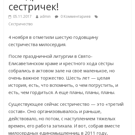
сестричек!
05.11.2017
admin
0 Комментариев
Сестричество
4 ноября в отметили шестую годовщину
сестричества милосердия.
После праздничной литургии в Свято-
Елисаветинском храме и крестного хода сёстры
собрались в актовом зале на своё маленькое, но
очень важное торжество. Шесть лет — целая
история, есть, что вспомнить, о чем погрустить, и
есть, чем гордиться. А еще планы, планы, планы.
Существующее сейчас сестричество — это «третий
состав». Оно организовывалось и раньше,
действовало, но потом, с наступлением тяжелых
времен, его работа затихала. И вот, собрав вместе
милосердных единомышленниц в 2011 году,