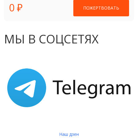
0 ₽
ПОЖЕРТВОВАТЬ
МЫ В СОЦСЕТЯХ
Наш дзен