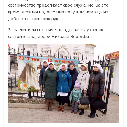
сестричество продолжает свое служение. За это
время десятки подопечных получили помощь из
добрых сестринских рук.
За чаепитием сестричек поздравлял духовник
сестричества, иерей Николай Ворожбит.