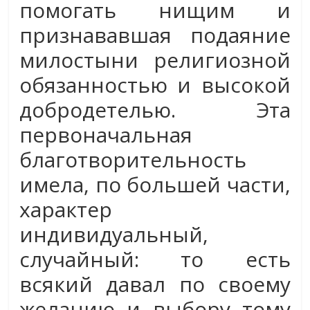
помогать нищим и
признававшая подаяние
милостыни религиозной
обязанностью и высокой
добродетелью. Эта
первоначальная
благотворительность
имела, по большей части,
характер
индивидуальный,
случайный: то есть
всякий давал по своему
желанию и выбору тому