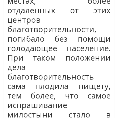
местах, более
отдаленных от этих
центров
благотворительности,
погибало без помощи
голодающее население.
При таком положении
дела
благотворительность
сама плодила нищету,
тем более, что самое
испрашивание
милостыни стало в