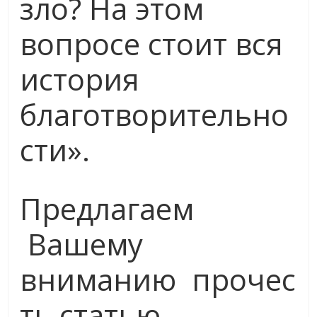
зло? На этом
вопросе стоит вся
история
благотворительно
сти».
Предлагаем
Вашему
вниманию прочес
ть статью