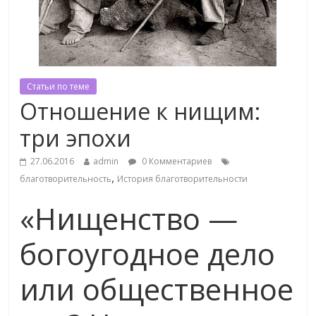
Статьи по теме
Отношение к нищим:
три эпохи
27.06.2016
admin
0 Комментариев
,
благотворительность
История благотворительности
«Нищенство —
богоугодное дело
или общественное