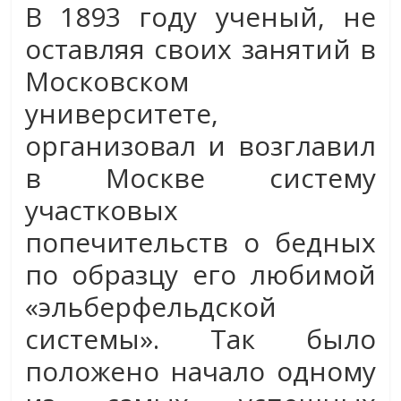
В 1893 году ученый, не
оставляя своих занятий в
Московском
университете,
организовал и возглавил
в Москве систему
участковых
попечительств о бедных
по образцу его любимой
«эльберфельдской
системы». Так было
положено начало одному