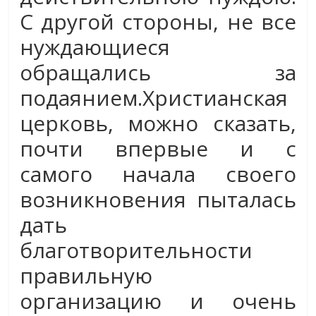
С другой стороны, не все
нуждающиеся
обращались за
подаянием.
Христианская
церковь, можно сказать,
почти впервые и с
самого начала своего
возникновения пыталась
дать
благотворительности
правильную
организацию и очень