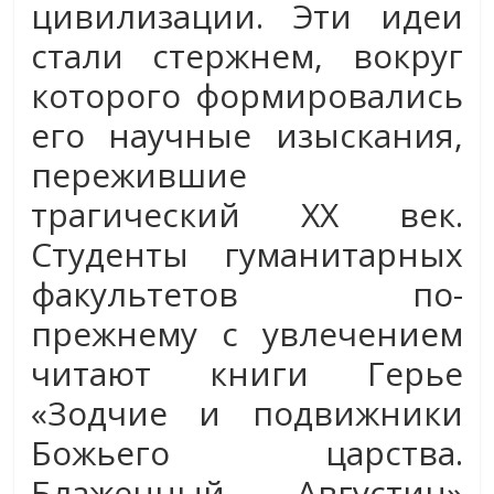
цивилизации. Эти идеи
стали стержнем, вокруг
которого формировались
его научные изыскания,
пережившие
трагический XX век.
Студенты гуманитарных
факультетов по-
прежнему с увлечением
читают книги Герье
«Зодчие и подвижники
Божьего царства.
Блаженный Августин»