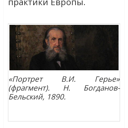
практики Европы.
«Портрет В.И. Герье»
(фрагмент). Н. Богданов-
Бельский, 1890.