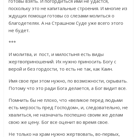
готовы взять. И погордиться ими не удастся,
поскольку это не капитальные строения. И многие из
ждущих помощи готовы со слезами молиться о
благодетелях. А на Страшном Суде уже всего этого
не будет.
***
И молитва, и пост, и милостыня есть виды
жертвоприношений. Их нужно приносить Богу с
верой и без гордости, то есть не так, как Каин.
Имя свое при этом нужно, по возможности, скрывать.
Потому что это ради Бога делается, а Бог видит все.
Помнить бы не плохо, что «великое перед людьми
есть мерзость пред Господом», и, следовательно, не
хвалиться, не назначать поспешно своим же делам
свою же цену. Бог все оценит во время свое.
Не только на храм нужно жертвовать, во-первых,