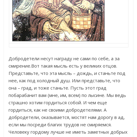
Добродетели несут награду не сами по себе, а за
смирение.Вот такая мысль есть у великих отцов.
Представьте, что эта мысль – дождь, и станьте под
нее, как под холодный душ. Или представьте, что
она – град, и тоже станьте. Пусть этот град
побарабанит вам (мне, им, всем) по лысине. Мы ведь
страшно хотим гордиться собой. И чем еще
гордиться, как не своими добродетелями. А
добродетели, оказывается, мостят нам дорогу в ад,
если мы посреди благих трудов не смиряемся.
Человеку гордому лучше не иметь заметных добрых