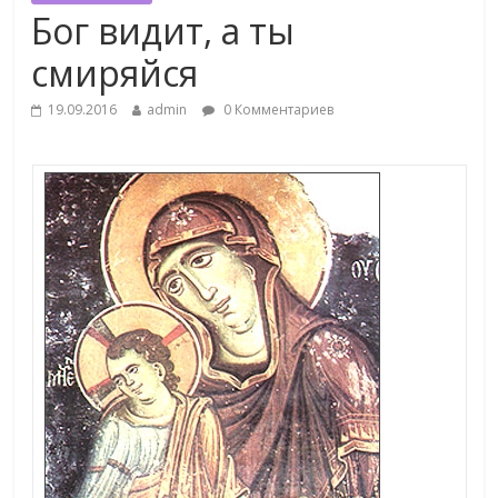
Бог видит, а ты
смиряйся
19.09.2016
admin
0 Комментариев