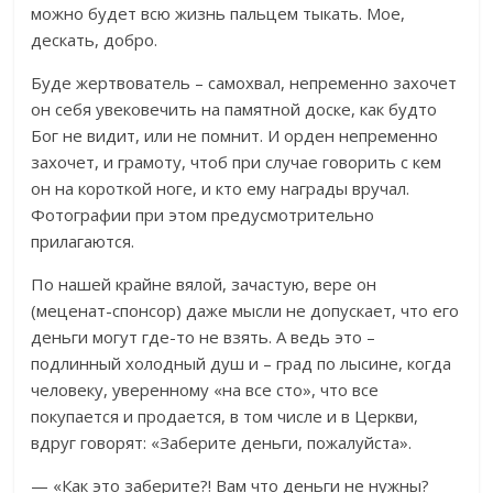
можно будет всю жизнь пальцем тыкать. Мое,
дескать, добро.
Буде жертвователь – самохвал, непременно захочет
он себя увековечить на памятной доске, как будто
Бог не видит, или не помнит. И орден непременно
захочет, и грамоту, чтоб при случае говорить с кем
он на короткой ноге, и кто ему награды вручал.
Фотографии при этом предусмотрительно
прилагаются.
По нашей крайне вялой, зачастую, вере он
(меценат-спонсор) даже мысли не допускает, что его
деньги могут где-то не взять. А ведь это –
подлинный холодный душ и – град по лысине, когда
человеку, уверенному «на все сто», что все
покупается и продается, в том числе и в Церкви,
вдруг говорят: «Заберите деньги, пожалуйста».
— «Как это заберите?! Вам что деньги не нужны?