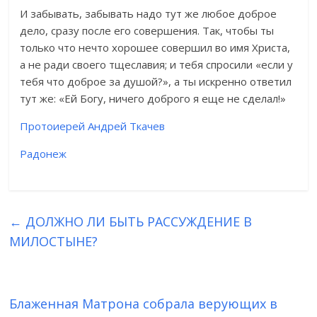
И забывать, забывать надо тут же любое доброе
дело, сразу после его совершения. Так, чтобы ты
только что нечто хорошее совершил во имя Христа,
а не ради своего тщеславия; и тебя спросили «если у
тебя что доброе за душой?», а ты искренно ответил
тут же: «Ей Богу, ничего доброго я еще не сделал!»
Протоиерей Андрей Ткачев
Радонеж
←
ДОЛЖНО ЛИ БЫТЬ РАССУЖДЕНИЕ В
МИЛОСТЫНЕ?
Блаженная Матрона собрала верующих в