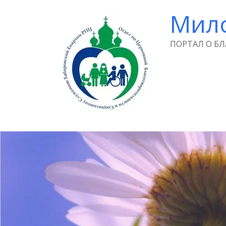
Мил
ПОРТАЛ О Б