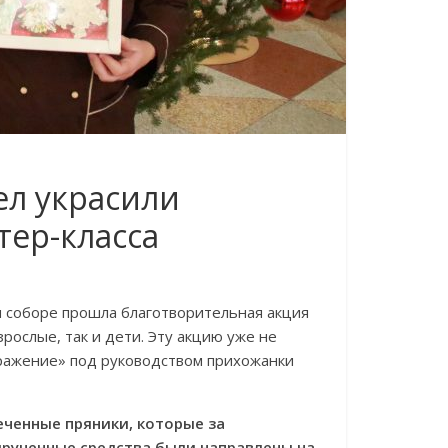
ел украсили
тер-класса
м соборе прошла благотворительная акция
рослые, так и дети. Эту акцию уже не
ражение» под руководством прихожанки
еченные пряники, которые за
рученные средства были направлены на