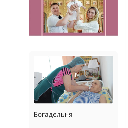
Богадельня