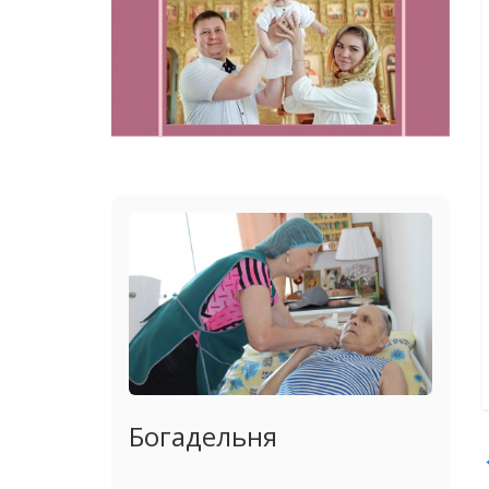
Богадельня