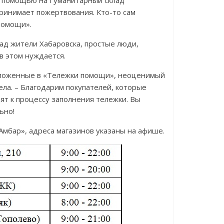
й помощью на Гуманитарный склад
ринимает пожертвования. Кто-то сам
 помощи».
ад жители Хабаровска, простые люди,
в этом нуждается.
оложенные в «Тележки помощи», неоценимый
ела. – Благодарим покупателей, которые
т к процессу заполнения тележки. Вы
ьно!
Амбар», адреса магазинов указаны на афише.