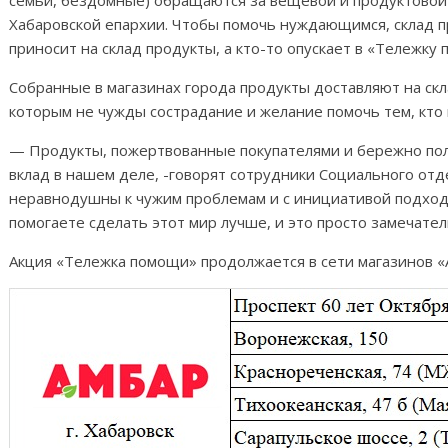
семьи, бездомные) обращаются за вещевой и продуктово
Хабаровской епархии. Чтобы помочь нуждающимся, склад п
приносит на склад продукты, а кто-то опускает в «Тележку
Собранные в магазинах города продукты доставляют на скл
которым не чужды сострадание и желание помочь тем, кто 
— Продукты, пожертвованные покупателями и бережно п
вклад в нашем деле, -говорят сотрудники Социального отд
неравнодушны к чужим проблемам и с инициативой подходя
помогаете сделать этот мир лучше, и это просто замечател
Акция «Тележка помощи» продолжается в сети магазинов «