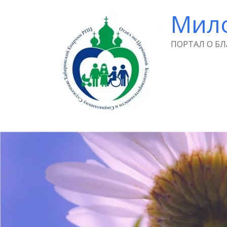
Мил
ПОРТАЛ О Б