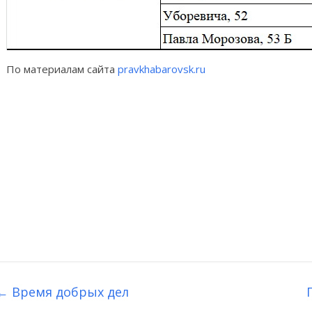
По материалам сайта
pravkhabarovsk.ru
←
Время добрых дел