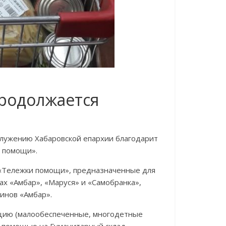
родолжается
служению Хабаровской епархии благодарит
а помощи».
ь «Тележки помощи», предназначенные для
ах «Амбар», «Маруся» и «Самобранка»,
инов «Амбар».
цию (малообеспеченные, многодетные