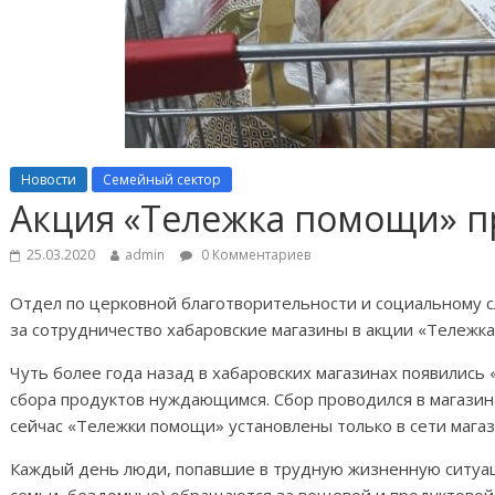
Новости
Семейный сектор
Акция «Тележка помощи» п
25.03.2020
admin
0 Комментариев
Отдел по церковной благотворительности и социальному 
за сотрудничество хабаровские магазины в акции «Тележк
Чуть более года назад в хабаровских магазинах появилис
сбора продуктов нуждающимся. Сбор проводился в магазин
сейчас «Тележки помощи» установлены только в сети магаз
Каждый день люди, попавшие в трудную жизненную ситуа