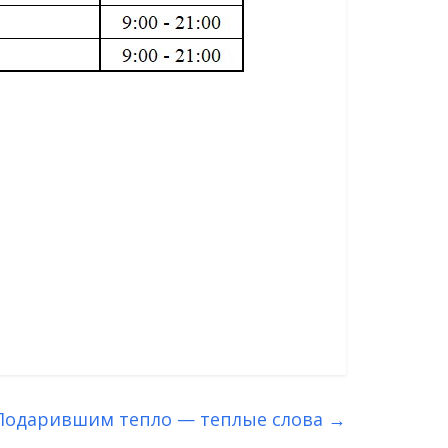
Подарившим тепло — теплые слова
→