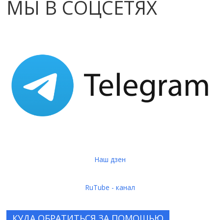
МЫ В СОЦСЕТЯХ
Наш дзен
RuTube - канал
КУДА ОБРАТИТЬСЯ ЗА ПОМОЩЬЮ