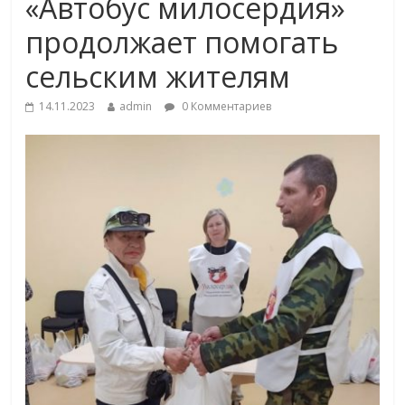
«Автобус милосердия»
продолжает помогать
сельским жителям
14.11.2023
admin
0 Комментариев