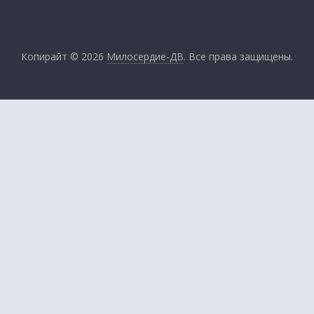
Копирайт © 2026
Милосердие-ДВ
. Все права защищены.