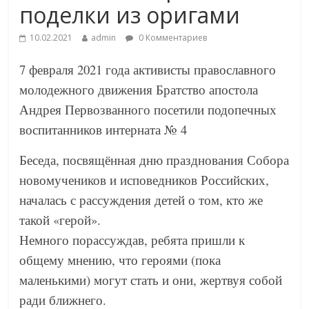
поделки из оригами
10.02.2021
admin
0 Комментариев
7 февраля 2021 года активисты православного
молодежного движения Братство апостола
Андрея Первозванного посетили подопечных
воспитанников интерната № 4
Беседа, посвящённая дню празднования Собора
новомучеников и исповедников Российских,
началась с рассуждения детей о том, кто же
такой «герой».
Немного порассуждав, ребята пришли к
общему мнению, что героями (пока
маленькими) могут стать и они, жертвуя собой
ради ближнего.