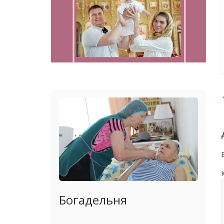
Богадельня