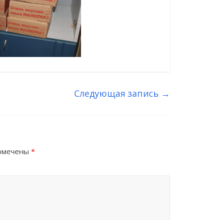
Следующая запись
→
помечены
*