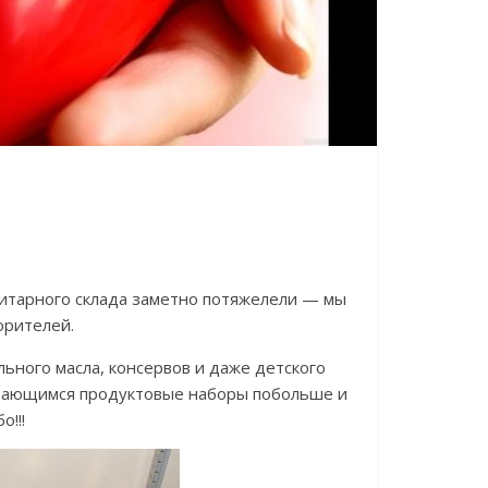
нитарного склада заметно потяжелели — мы
орителей.
льного масла, консервов и даже детского
дающимся продуктовые наборы побольше и
о!!!