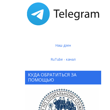
Наш дзен
RuTube - канал
КУДА ОБРАТИТЬСЯ ЗА
ПОМОЩЬЮ