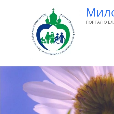
Мил
ПОРТАЛ О Б