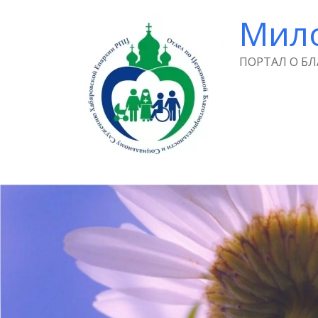
Мил
ПОРТАЛ О Б