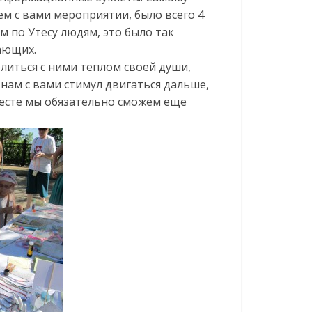
м с вами мероприятии, было всего 4
м по Утесу людям, это было так
жающих.
иться с ними теплом своей души,
нам с вами стимул двигаться дальше,
есте мы обязательно сможем еще