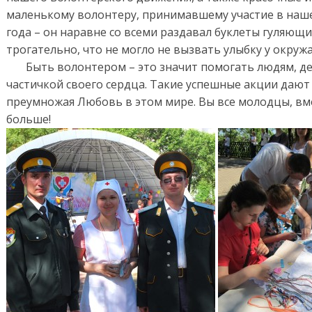
маленькому волонтеру, принимавшему участие в наше
года – он наравне со всеми раздавал буклеты гуляющи
трогательно, что не могло не вызвать улыбку у окру
Быть волонтером – это значит помогать людям, дел
частичкой своего сердца. Такие успешные акции дают 
преумножая Любовь в этом мире. Вы все молодцы, вм
больше!