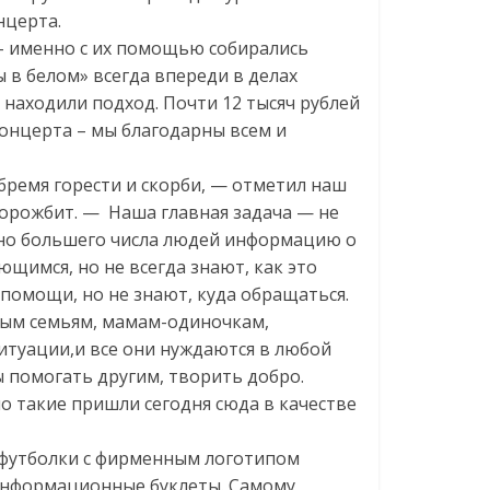
нцерта.
 именно с их помощью собирались
в белом» всегда впереди в делах
 находили подход. Почти 12 тысяч рублей
концерта – мы благодарны всем и
бремя горести и скорби, — отметил наш
орожбит. — Наша главная задача — не
жно большего числа людей информацию о
щимся, но не всегда знают, как это
помощи, но не знают, куда обращаться.
ым семьям, мамам-одиночкам,
ситуации,и все они нуждаются в любой
ы помогать другим, творить добро.
о такие пришли сегодня сюда в качестве
утболки с фирменным логотипом
 информационные буклеты. Самому