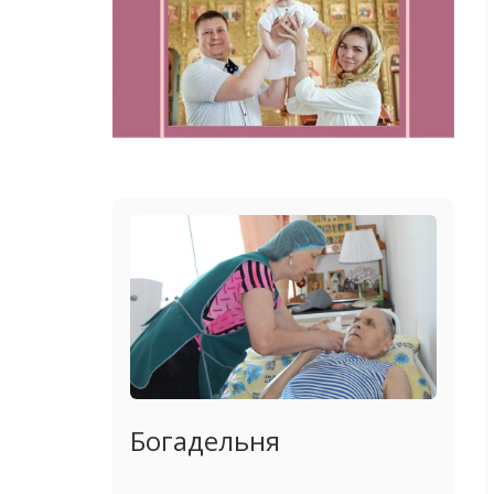
Богадельня