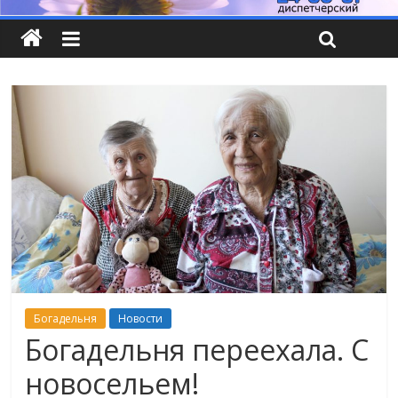
Богадельня
Новости
Богадельня переехала. С
новосельем!