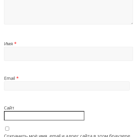
социальной помощи.
0 ₽
ПОЖЕРТВОВАТЬ