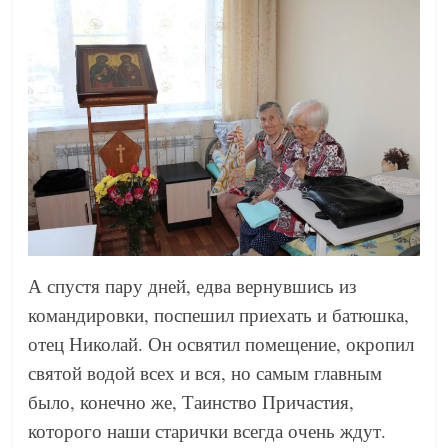
А спустя пару дней, едва вернувшись из
командировки, поспешил приехать и батюшка,
отец Николай. Он освятил помещение, окропил
святой водой всех и вся, но самым главным
было, конечно же, Таинство Причастия,
которого наши старички всегда очень ждут.