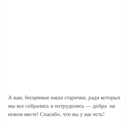
ВИЧ: касается даже тех, кого не касается
→
Добавить комментарий
Ваш адрес email не будет опубликован.
Обязательные
поля помечены
*
Комментарий
*