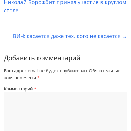
Время помогать
Сбор на деятельность по оказанию благотворительной