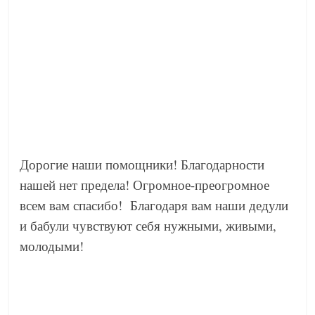
←
Руководитель Социального отдела иерей
Николай Ворожбит принял участие в круглом
столе