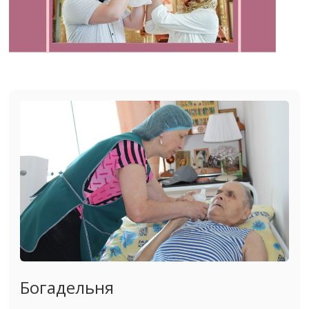
Богадельня