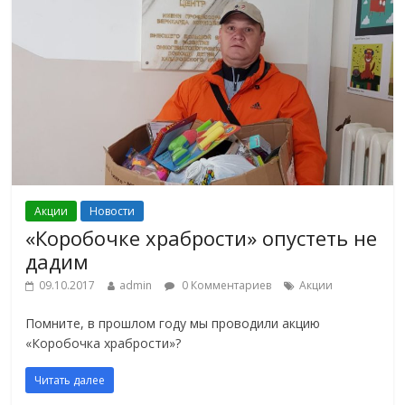
Акции
Новости
«Коробочке храбрости» опустеть не
дадим
09.10.2017
admin
0 Комментариев
Акции
Помните, в прошлом году мы проводили акцию
«Коробочка храбрости»?
Читать далее