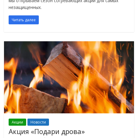
мы открываем сезон согревающих акций для самых
незащищенных.
Читать далее
Акции
Новости
Акция «Подари дрова»