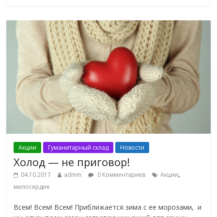
Акции
Гуманитарный склад
Новости
Холод — не приговор!
,
04.10.2017
admin
0 Комментариев
Акции
милосердие
Всем! Всем! Всем! Приближается зима с ее морозами, и