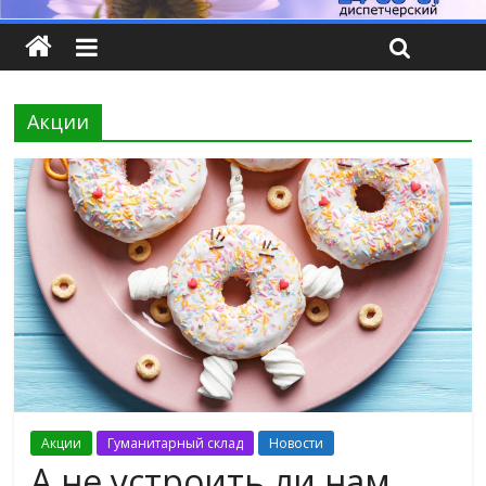
Акции
Акции
Гуманитарный склад
Новости
А не устроить ли нам