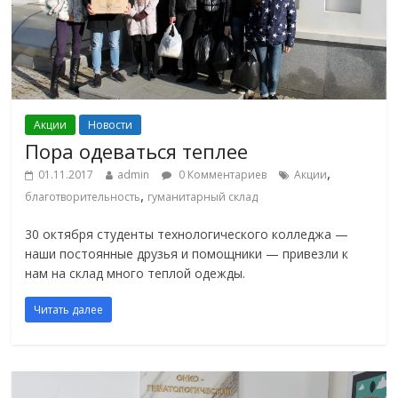
Акции
Новости
Пора одеваться теплее
,
01.11.2017
admin
0 Комментариев
Акции
,
благотворительность
гуманитарный склад
30 октября студенты технологического колледжа —
наши постоянные друзья и помощники — привезли к
нам на склад много теплой одежды.
Читать далее