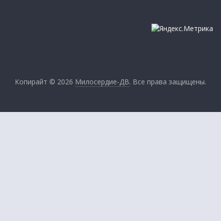
Копирайт © 2026
Милосердие-ДВ
. Все права защищены.