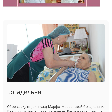
Богадельня
Сбор средств для нужд Марфо-Мариинской богадельни.
Внеся посильное пожертвование, Вы окажете помощь