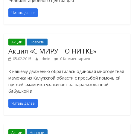
Реабилитационного центра для
Читать далее
Акции
Новости
Акция «С МИРУ ПО НИТКЕ»
05.02.2015
admin
0 Комментариев
К нашему движению обратилась одинокая многодетная
мамочка из Калужской области с просьбой помочь ей
пряжей…мамочка ухаживает за парализованной
бабушкой и
Читать далее
Акции
Новости