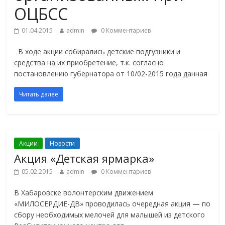
ОЦБСС
01.04.2015
admin
0 Комментариев
В ходе акции собирались детские подгузники и
средства на их приобретение, т.к. согласно
постановлению губернатора от 10/02-2015 года данная
Читать далее
Акции
Новости
Акция «Детская ярмарка»
05.02.2015
admin
0 Комментариев
В Хабаровске волонтерским движением
«МИЛОСЕРДИЕ-ДВ» проводилась очередная акция — по
сбору необходимых мелочей для малышей из детского