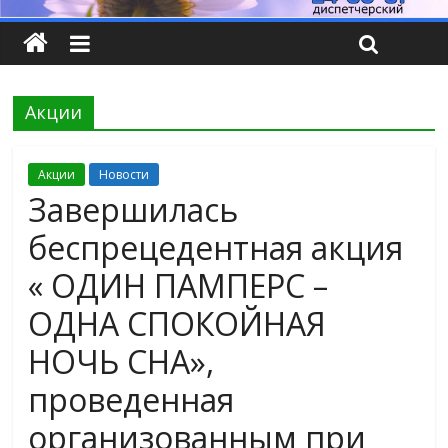
Акции
Акции
Новости
Завершилась
беспрецедентная акция
« ОДИН ПАМПЕРС –
ОДНА СПОКОЙНАЯ
НОЧЬ СНА»,
проведенная
организованным при