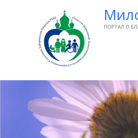
Мил
ПОРТАЛ О Б