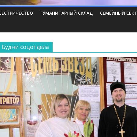
СЕСТРИЧЕСТВО
ГУМАНИТАРНЫЙ СКЛАД
СЕМЕЙНЫЙ СЕК
Будни соцотдела