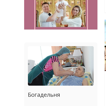
Богадельня