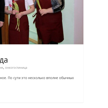
жда
,
ие
онкогостиница
ное. По сути это несколько вполне обычных