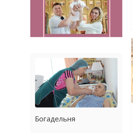
Богадельня