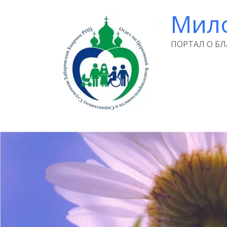
Мил
ПОРТАЛ О Б