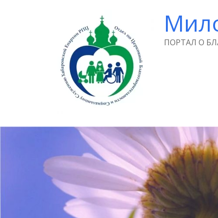
Мил
ПОРТАЛ О Б