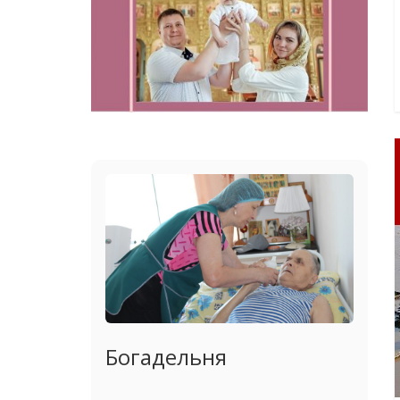
Богадельня