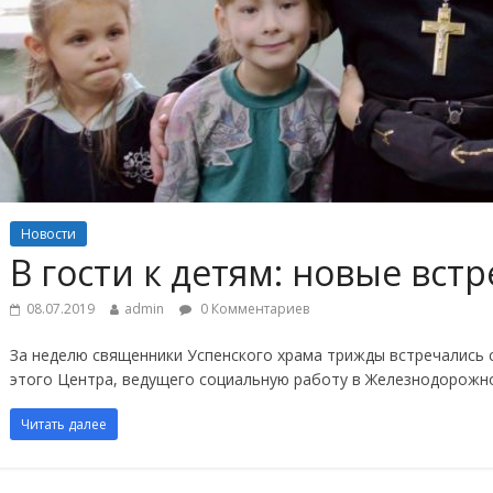
Новости
В гости к детям: новые вст
08.07.2019
admin
0 Комментариев
За неделю священники Успенского храма трижды встречались 
этого Центра, ведущего социальную работу в Железнодорожн
Читать далее