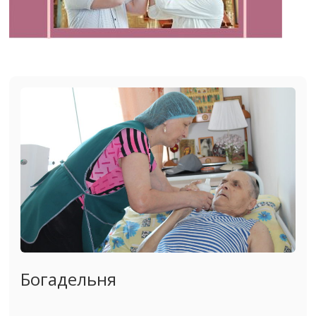
Богадельня