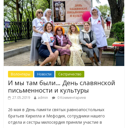
Волонтеры
Новости
Сестричество
И мы там были… День славянской
письменности и культуры
27.05.2019
admin
0 Комментариев
26 мая в День памяти святых равноапостольных
братьев Кирилла и Мефодия, сотрудники нашего
отдела и сестры милосердия приняли участие в