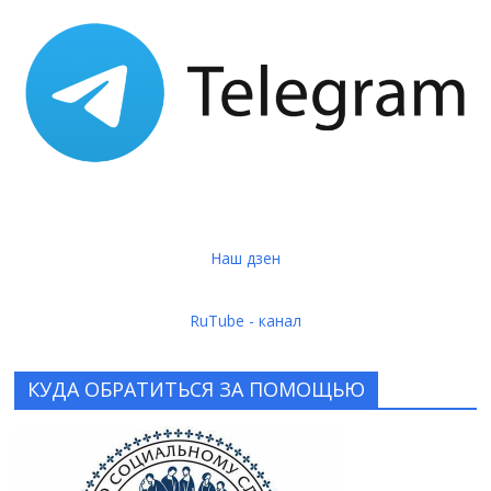
Наш дзен
RuTube - канал
КУДА ОБРАТИТЬСЯ ЗА ПОМОЩЬЮ