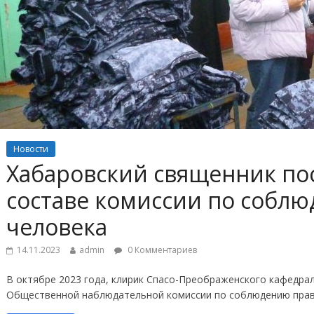
Новости
Хабаровский священник по
составе комиссии по собл
человека
14.11.2023
admin
0 Комментариев
В октябре 2023 года, клирик Спасо-Преображенского кафедрал
Общественной наблюдательной комиссии по соблюдению прав