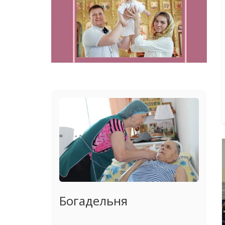
Богадельня