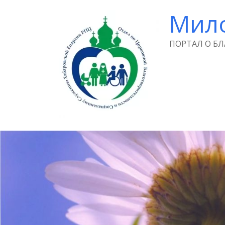
Мил
ПОРТАЛ О Б