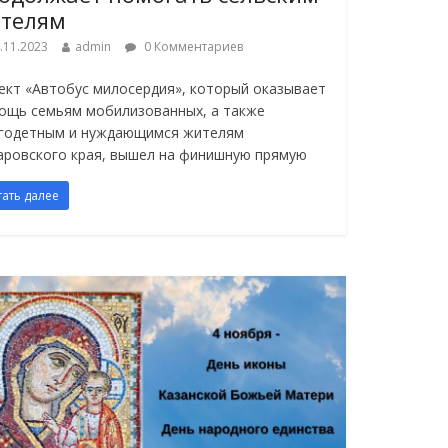
телям
.11.2023
admin
0 Комментариев
ект «Автобус милосердия», который оказывает
ощь семьям мобилизованных, а также
годетным и нуждающимся жителям
аровского края, вышел на финишную прямую
тать далее