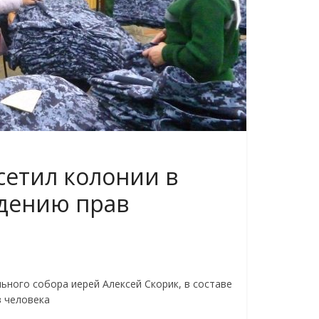
сетил колонии в
юдению прав
ьного собора иерей Алексей Скорик, в составе
 человека