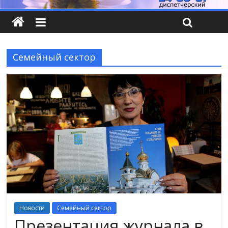
Семейный сектор
Новости
Семейный сектор
Презентация журнала в