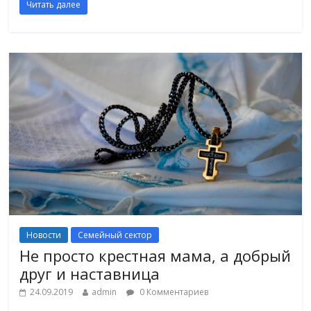
Читать далее
Новости
Семейный сектор
Не просто крестная мама, а добрый
друг и наставница
24.09.2019
admin
0 Комментариев