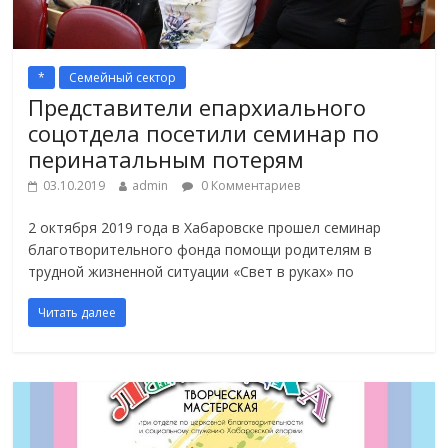
*
Семейный сектор
Представители епархиального
соцотдела посетили семинар по
перинатальным потерям
03.10.2019
admin
0 Комментариев
2 октября 2019 года в Хабаровске прошел семинар
благотворительного фонда помощи родителям в
трудной жизненной ситуации «Свет в руках» по
Читать далее