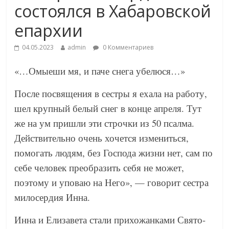
состоялся в Хабаровской
епархии
04.05.2023
admin
0 Комментариев
«…Омыеши мя, и паче снега убелюся…»
После посвящения в сестры я ехала на работу,
шел крупный белый снег в конце апреля. Тут
же на ум пришли эти строчки из 50 псалма.
Действительно очень хочется измениться,
помогать людям, без Господа жизни нет, сам по
себе человек преобразить себя не может,
поэтому и уповаю на Него», — говорит сестра
милосердия Инна.
Инна и Елизавета стали прихожанками Свято-