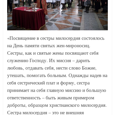
«Посвящение в сестры милосердия состоялось
на День памяти святых жен-мироносиц.
Сестры, как и святые жены посвящают себя
служению Господу. Их миссия – дарить
любовь, отдавать себя, нести слово Божие,
утешать, помогать больным. Однажды надев на
себя сестрический плат и форму, сестра
принимает на себя главную миссию и большую
ответственность – быть живым примером
доброты, образцом христианского милосердия.
Сестра милосердия – это не внешняя