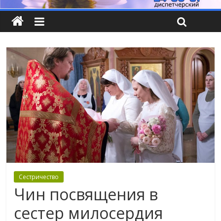
Сестричество
Чин посвящения в
сестер милосердия