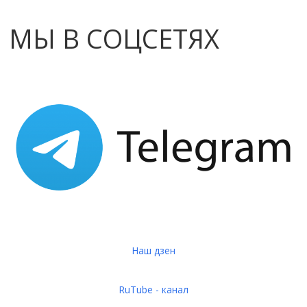
МЫ В СОЦСЕТЯХ
Наш дзен
RuTube - канал