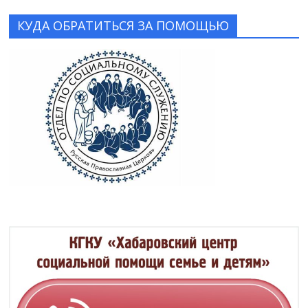
КУДА ОБРАТИТЬСЯ ЗА ПОМОЩЬЮ