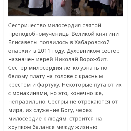
Сестричество милосердия святой
преподобномученицы Великой княгини
Елисаветы появилось в Хабаровской
епархии в 2011 году. Духовником сестер
назначен иерей Николай Ворожбит.
Сестер милосердия легко узнать по
белому плату на голове с красным
крестом и фартуку. Некоторые путают их
с монахинями, но это, конечно же,
неправильно. Сестры не отрекаются от
мира, их служение Богу, через
милосердие к людям, строится на
хрупком балансе между жизнью