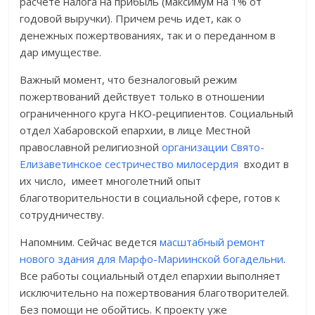
расчете налога на прибыль (максимум на 1% от
годовой выручки). Причем речь идет, как о
денежных пожертвованиях, так и о переданном в
дар имуществе.
Важный момент, что безналоговый режим
пожертвований действует только в отношении
ограниченного круга НКО-реципиентов. Социальный
отдел Хабаровской епархии, в лице Местной
православной религиозной
организации Свято-
Елизаветинское сестричество милосердия
входит в
их число, имеет многолетний опыт
благотворительности в социальной сфере, готов к
сотрудничеству.
Напомним. Сейчас ведется
масштабный ремонт
нового здания для Марфо-Мариинской богадельни
.
Все работы социальный отдел епархии выполняет
исключительно на пожертвования благотворителей.
Без помощи не обойтись. К проекту уже