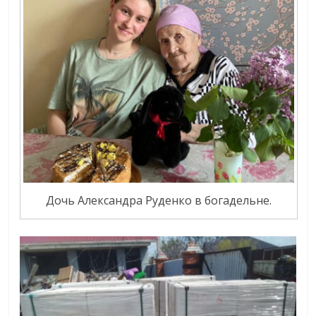
Дочь Александра Руденко в богадельне.