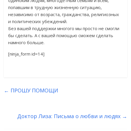
одиноким людям, многодетным семьям и всем,
попавшим в трудную жизненную ситуацию,
независимо от возраста, гражданства, религиозных
и политических убеждений.
Без вашей поддержки многого мы просто не смогли
бы сделать. А с вашей помощью сможем сделать
намного больше.
[ninja_form id=14]
←
ПРОШУ ПОМОЩИ
Доктор Лиза: Письма о любви и людях
→