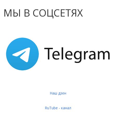
МЫ В СОЦСЕТЯХ
Наш дзен
RuTube - канал