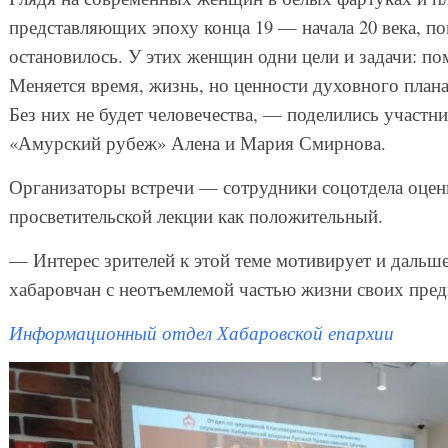
представляющих эпоху конца 19 — начала 20 века, по
остановилось. У этих женщин одни цели и задачи: п
Меняется время, жизнь, но ценности духовного плана
Без них не будет человечества, — поделились участн
«Амурский рубеж» Алена и Мария Смирнова.
Организаторы встречи — сотрудники соцотдела оцен
просветительской лекции как положительный.
— Интерес зрителей к этой теме мотивирует и дальше
хабаровчан с неотъемлемой частью жизни своих пре
Информационный отдел Хабаровской епархии