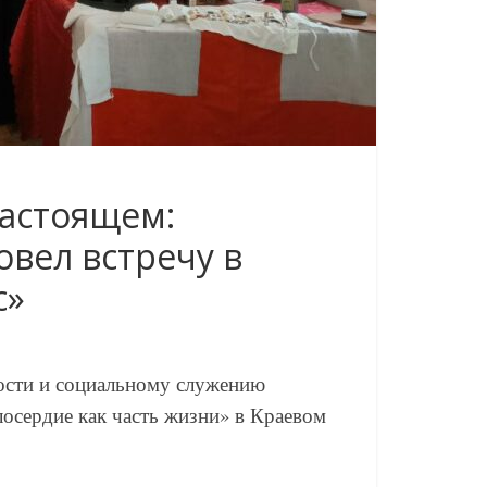
астоящем:
вел встречу в
с»
ности и социальному служению
осердие как часть жизни» в Краевом