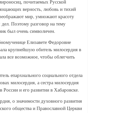
-мироносиц, почитаемых Русской
лощающих верность, любовь и тихий
преображают мир, умножают красоту
 дел. Поэтому разговор на тему
ник был очень символичен.
обномученице Елизавете Федоровне
овала крупнейшую обитель милосердия в
ала все возможное, чтобы облегчить
тель епархиального социального отдела
овах милосердия, а сестра милосердия
в России и его развитии в Хабаровске.
ердия, о значимости духовного развития
нского общества и Православной Церкви