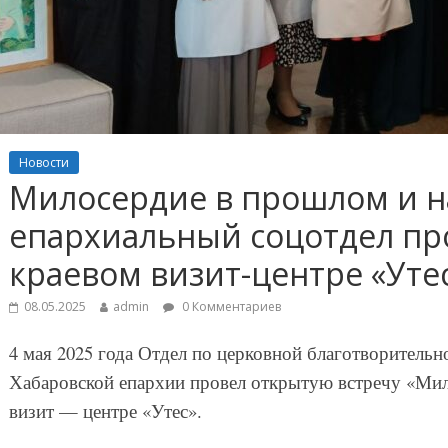
Новости
Милосердие в прошлом и н
епархиальный соцотдел про
краевом визит-центре «Уте
08.05.2025
admin
0 Комментариев
4 мая 2025 года Отдел по церковной благотворитель
Хабаровской епархии провел открытую встречу «Мил
визит — центре «Утес».