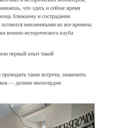
нимаешь, что здесь и сейчас время
омощь ближнему и сострадание.
 остаются неизменными во все времена.
ики военно-исторического клуба
или первый опыт такой
 проводить такие встречи, знакомить
дков — делами милосердия.