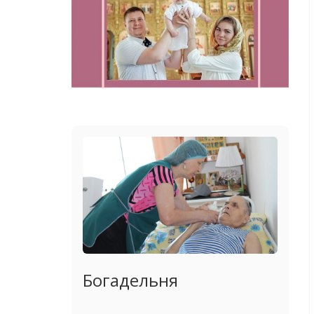
Богадельня