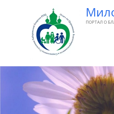
Мил
ПОРТАЛ О Б