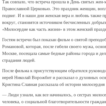
Так совпало, что встреча прошла в День святых жен
Православной Церковью. Это праздник женщин, воп
подвиг. И в наши дни женская вера и любовь также 
вокруг, становятся источником бесчисленных добрых
«Милосердие как часть жизни» в этом женский празд
Гостям встречи был показан фильм о святой препод
Романовой, которая, после гибели своего мужа, осн
Москве, посещала самые бедные районы города и дел
страдания людей.
После фильма к присутствующим обратился руководи
иерей Николай Ворожбит и рассказал о духовных осн
Кристина Славная рассказала об истории милосердия 
— Люди узнали, как все начиналось, о сестрах милос
человека, о социальной благотворительности гражда