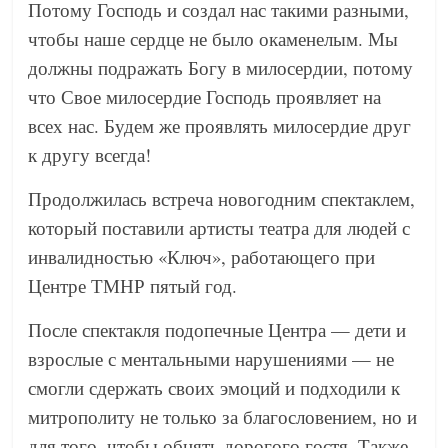
Потому Господь и создал нас такими разными,
чтобы наше сердце не было окаменелым. Мы
должны подражать Богу в милосердии, потому
что Свое милосердие Господь проявляет на
всех нас. Будем же проявлять милосердие друг
к другу всегда!
Продолжилась встреча новогодним спектаклем,
который поставили артисты театра для людей с
инвалидностью «Ключ», работающего при
Центре ТМНР пятый год.
После спектакля подопечные Центра — дети и
взрослые с ментальными нарушениями — не
смогли сдержать своих эмоций и подходили к
митрополиту не только за благословением, но и
для того, чтобы обнять дорогого гостя. Также