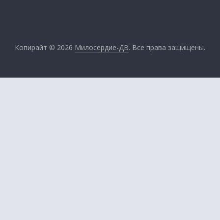
Копирайт © 2026
Милосердие-ДВ
. Все права защищены.