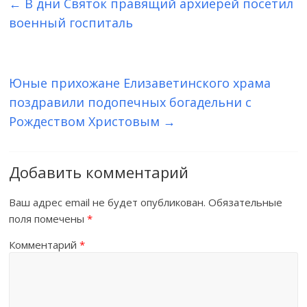
←
В дни Святок правящий архиерей посетил
военный госпиталь
Юные прихожане Елизаветинского храма
поздравили подопечных богадельни с
Рождеством Христовым
→
Добавить комментарий
Ваш адрес email не будет опубликован.
Обязательные
поля помечены
*
Комментарий
*