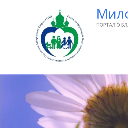
Мил
ПОРТАЛ О Б