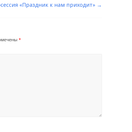
сессия «Праздник к нам приходит»
→
помечены
*