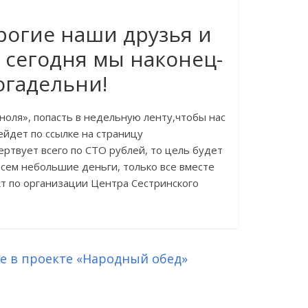
рогие наши друзья и
сегодня мы наконец-
огадельни!
оля», попасть в недельную ленту,чтобы нас
ейдет по ссылке на страницу
ртвует всего по СТО рублей, то цель будет
всем небольшие деньги, только все вместе
т по организации Центра Сестринского
е в проекте «Народный обед»