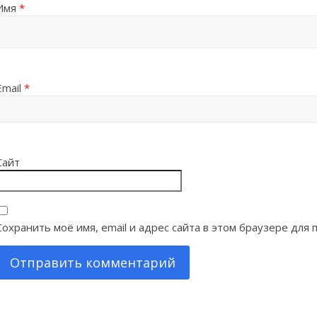
Имя
*
Email
*
Сайт
Сохранить моё имя, email и адрес сайта в этом браузере дл