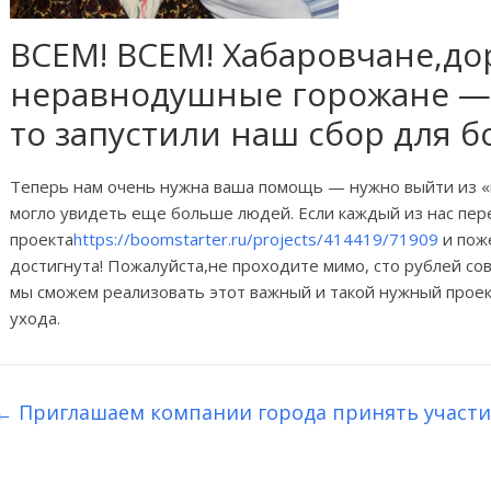
ВСЕМ! ВСЕМ! Хабаровчане,до
неравнодушные горожане — 
то запустили наш сбор для б
Теперь нам очень нужна ваша помощь — нужно выйти из «н
могло увидеть еще больше людей. Если каждый из нас пер
проекта
https://boomstarter.ru/projects/414419/71909
и поже
достигнута! Пожалуйста,не проходите мимо, сто рублей со
мы сможем реализовать этот важный и такой нужный проек
ухода.
←
Приглашаем компании города принять участи