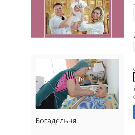
Богадельня